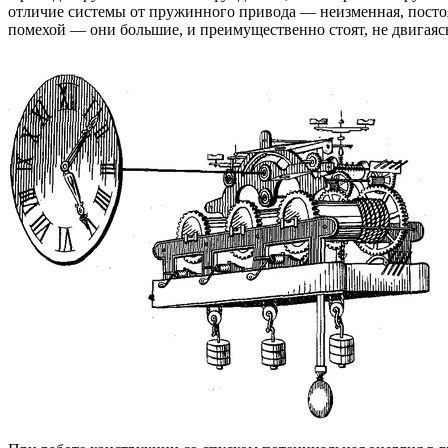
отличие системы от пружинного привода — неизменная, постоян
помехой — они большие, и преимущественно стоят, не двигаяс