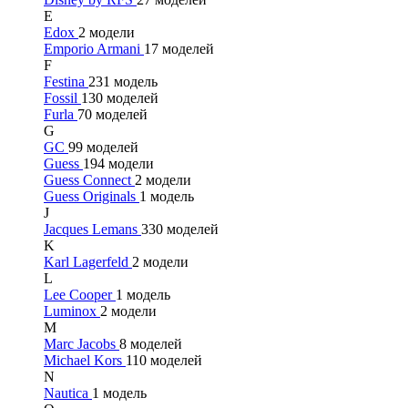
E
Edox
2 модели
Emporio Armani
17 моделей
F
Festina
231 модель
Fossil
130 моделей
Furla
70 моделей
G
GC
99 моделей
Guess
194 модели
Guess Connect
2 модели
Guess Originals
1 модель
J
Jacques Lemans
330 моделей
K
Karl Lagerfeld
2 модели
L
Lee Cooper
1 модель
Luminox
2 модели
M
Marc Jacobs
8 моделей
Michael Kors
110 моделей
N
Nautica
1 модель