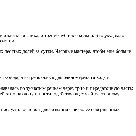
отмотке возникало трение зубцов о кольца. Это ухудшало
 системы.
 десятых долей за сутки. Часовые мастера, чтобы еще больше
 завода, что требовалось для равномерности хода и
давалась по зубчатым рейкам через триб и передаточную часть;
ейся по наклону и противодействующему ей массивному
 послужил основой для создания еще более совершенных