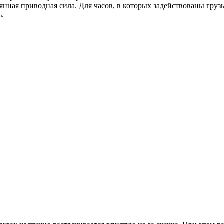
ная приводная сила. Для часов, в которых задействованы грузы
ь.