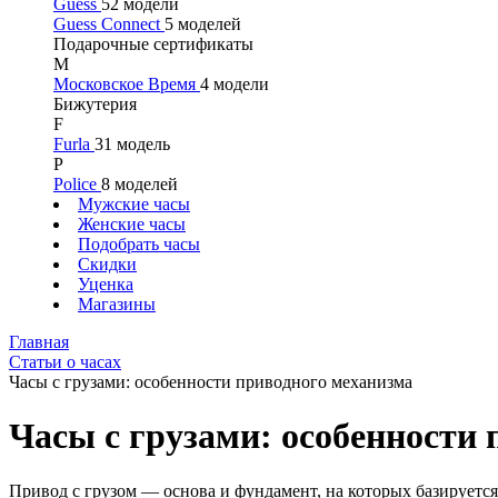
Guess
52 модели
Guess Connect
5 моделей
Подарочные сертификаты
М
Московское Время
4 модели
Бижутерия
F
Furla
31 модель
P
Police
8 моделей
Мужские часы
Женские часы
Подобрать часы
Скидки
Уценка
Магазины
Главная
Статьи о часах
Часы с грузами: особенности приводного механизма
Часы с грузами: особенности
Привод с грузом — основа и фундамент, на которых базируетс