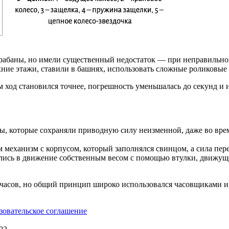
абаны, но имели существенный недостаток — при неправильной 
хние этажи, ставили в башнях, использовать сложные роликовые
од становился точнее, погрешность уменьшалась до секунд и их
, которые сохраняли приводную силу неизменной, даже во время
м механизм с корпусом, который заполнялся свинцом, а сила пере
ись в движение собственным весом с помощью втулки, движущ
часов, но общий принцип широко использовался часовщиками и
зовательское соглашение