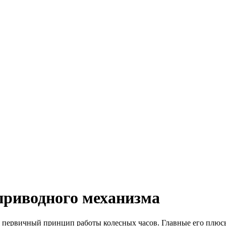
 приводного механизма
я первичный принцип работы колесных часов. Главные его плюсы