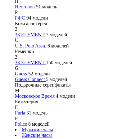
Н
Нестеров
51 модель
Р
РФС
94 модели
Кожгалантерея
3
33 ELEMENT
7 моделей
U
U.S. Polo Assn.
6 моделей
Ремешки
3
33 ELEMENT
150 моделей
G
Guess
52 модели
Guess Connect
5 моделей
Подарочные сертификаты
М
Московское Время
4 модели
Бижутерия
F
Furla
31 модель
P
Police
8 моделей
Мужские часы
Женские часы