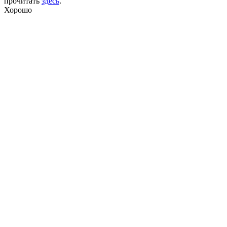
прочитать
здесь
.
Хорошо