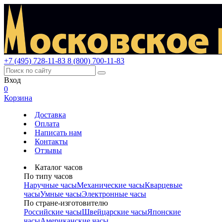
+7 (495) 728-11-83
8 (800) 700-11-83
Вход
0
Корзина
Доставка
Оплата
Написать нам
Контакты
Отзывы
Каталог часов
По типу часов
Наручные часы
Механические часы
Кварцевые
часы
Умные часы
Электронные часы
По стране-изготовителю
Российские часы
Швейцарские часы
Японские
часы
Американские часы