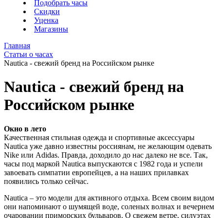
Подобрать часы
Скидки
Уценка
Магазины
Главная
Статьи о часах
Nautica - свежий бренд на Российском рынке
Nautica - свежий бренд на
Российском рынке
Окно в лето
Качественная стильная одежда и спортивные аксессуары
Nautica уже давно известны россиянам, не желающим одевать
Nike или Adidas. Правда, доходило до нас далеко не все. Так,
часы под маркой Nautica выпускаются с 1982 года и успели
завоевать симпатии европейцев, а на наших прилавках
появились только сейчас.
Nautica – это модели для активного отдыха. Всем своим видом
они напоминают о шумящей воде, соленых волнах и вечернем
очаровании приморских бульваров. О свежем ветре, силуэтах