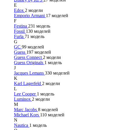
E
Edox
2 модели
Emporio Armani
17 моделей
F
Festina
231 модель
Fossil
130 моделей
Furla
71 модель
G
GC
99 моделей
Guess
197 моделей
Guess Connect
2 модели
Guess Originals
1 модель
J
Jacques Lemans
330 моделей
K
Karl Lagerfeld
2 модели
L
Lee Cooper
1 модель
Luminox
2 модели
M
Marc Jacobs
8 моделей
Michael Kors
110 моделей
N
Nautica
1 модель