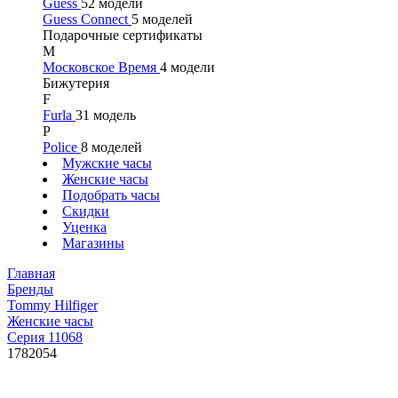
Guess
52 модели
Guess Connect
5 моделей
Подарочные сертификаты
М
Московское Время
4 модели
Бижутерия
F
Furla
31 модель
P
Police
8 моделей
Мужские часы
Женские часы
Подобрать часы
Скидки
Уценка
Магазины
Главная
Бренды
Tommy Hilfiger
Женские часы
Серия 11068
1782054