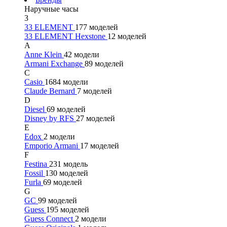
Наручные часы
3
33 ELEMENT
177 моделей
33 ELEMENT Hexstone
12 моделей
A
Anne Klein
42 модели
Armani Exchange
89 моделей
C
Casio
1684 модели
Claude Bernard
7 моделей
D
Diesel
69 моделей
Disney by RFS
27 моделей
E
Edox
2 модели
Emporio Armani
17 моделей
F
Festina
231 модель
Fossil
130 моделей
Furla
69 моделей
G
GC
99 моделей
Guess
195 моделей
Guess Connect
2 модели