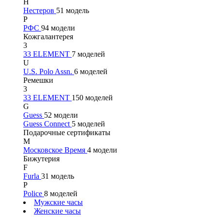
Н
Нестеров
51 модель
Р
РФС
94 модели
Кожгалантерея
3
33 ELEMENT
7 моделей
U
U.S. Polo Assn.
6 моделей
Ремешки
3
33 ELEMENT
150 моделей
G
Guess
52 модели
Guess Connect
5 моделей
Подарочные сертификаты
М
Московское Время
4 модели
Бижутерия
F
Furla
31 модель
P
Police
8 моделей
Мужские часы
Женские часы