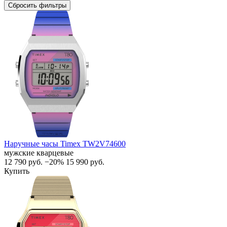
Сбросить фильтры
Наручные часы Timex TW2V74600
мужские кварцевые
12 790
руб.
−20%
15 990
руб.
Купить