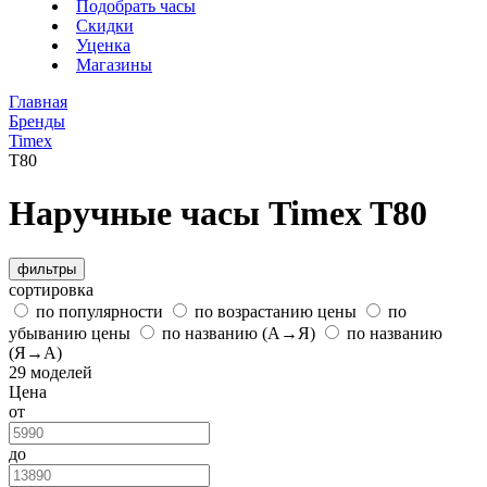
Подобрать часы
Скидки
Уценка
Магазины
Главная
Бренды
Timex
T80
Наручные часы Timex T80
фильтры
сортировка
по популярности
по возрастанию цены
по
убыванию цены
по названию (А→Я)
по названию
(Я→А)
29 моделей
Цена
от
до