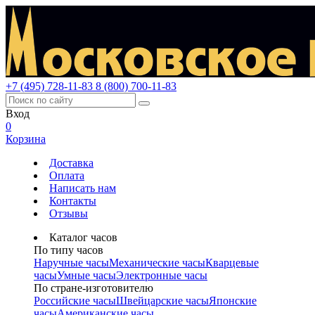
+7 (495) 728-11-83
8 (800) 700-11-83
Вход
0
Корзина
Доставка
Оплата
Написать нам
Контакты
Отзывы
Каталог часов
По типу часов
Наручные часы
Механические часы
Кварцевые
часы
Умные часы
Электронные часы
По стране-изготовителю
Российские часы
Швейцарские часы
Японские
часы
Американские часы