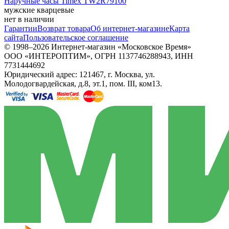
Наручные часы Timex TW2R79100
мужские кварцевые
нет в наличии
Гарантии
Возврат товара
Об интернет-магазине
Карта
сайта
Пользовательское соглашение
© 1998–2026 Интернет-магазин «Московское Время»
ООО «ИНТЕРОПТИМ», ОГРН 1137746288943, ИНН
7731444692
Юридический адрес: 121467, г. Москва, ул.
Молодогвардейская, д.8, эт.1, пом. III, ком13.