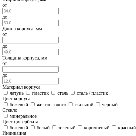
от
до
Длина корпуса, мм
от
до
Толщина корпуса, мм
от
до
Материал корпуса
латунь
пластик
сталь
сталь / пластик
Цвет корпуса
бежевый
желтое золото
стальной
черный
Стекло
минеральное
Цвет циферблата
бежевый
белый
зеленый
коричневый
красный
Индикация