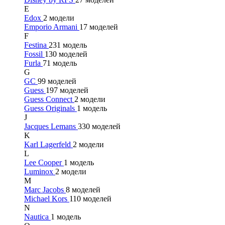
E
Edox
2 модели
Emporio Armani
17 моделей
F
Festina
231 модель
Fossil
130 моделей
Furla
71 модель
G
GC
99 моделей
Guess
197 моделей
Guess Connect
2 модели
Guess Originals
1 модель
J
Jacques Lemans
330 моделей
K
Karl Lagerfeld
2 модели
L
Lee Cooper
1 модель
Luminox
2 модели
M
Marc Jacobs
8 моделей
Michael Kors
110 моделей
N
Nautica
1 модель