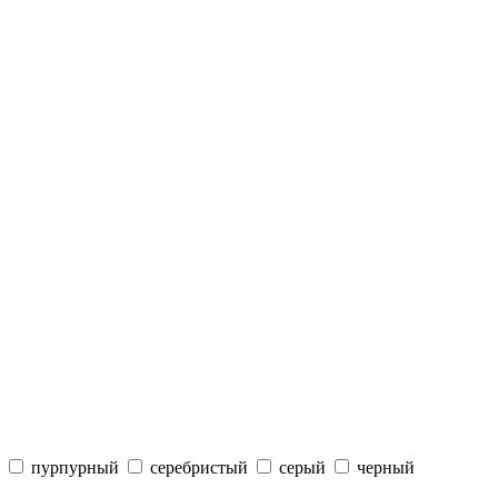
пурпурный
серебристый
серый
черный