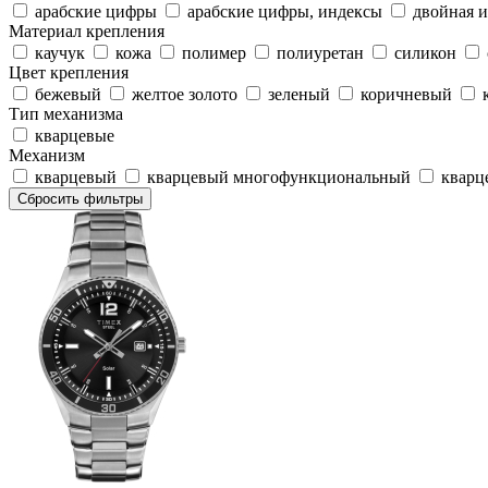
арабские цифры
арабские цифры, индексы
двойная 
Материал крепления
каучук
кожа
полимер
полиуретан
силикон
Цвет крепления
бежевый
желтое золото
зеленый
коричневый
Тип механизма
кварцевые
Механизм
кварцевый
кварцевый многофункциональный
кварц
Сбросить фильтры