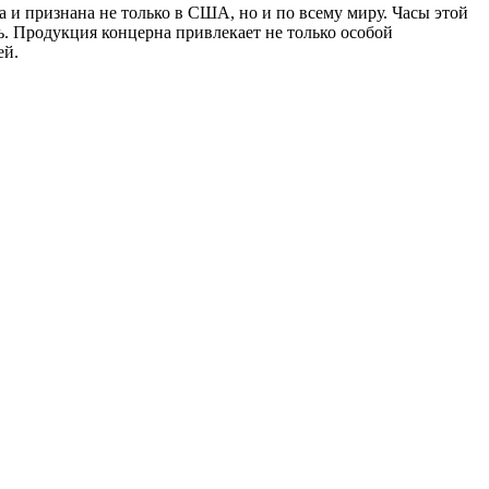
 и признана не только в США, но и по всему миру. Часы этой
ь. Продукция концерна привлекает не только особой
ей.