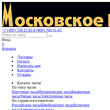
+7 (495) 728-11-83
8 (800) 700-11-83
Вход
0
Корзина
Доставка
Оплата
Написать нам
Контакты
Отзывы
Каталог часов
По типу часов
Наручные часы
Механические часы
Кварцевые
часы
Умные часы
Электронные часы
По стране-изготовителю
Российские часы
Швейцарские часы
Японские
часы
Американские часы