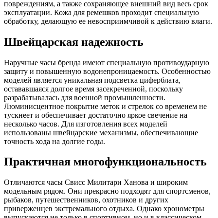
повреждениям, а также сохраняющее внешний вид весь срок
эксплуатации. Кожа для ремешков проходит специальную
обработку, делающую ее невосприимчивой к действию влаги.
Швейцарская надежность
Наручные часы бренда имеют специальную противоударную
защиту и повышенную водонепроницаемость. Особенностью
моделей является уникальная подсветка циферблата,
остававшаяся долгое время засекреченной, поскольку
разрабатывалась для военной промышленности.
Люминисцентное покрытие меток и стрелок со временем не
тускнеет и обеспечивает достаточно яркое свечение на
несколько часов. Для изготовления всех моделей
использованы швейцарские механизмы, обеспечивающие
точность хода на долгие годы.
Практичная многофункциональность
Отличаются часы Свисс Милитари Ханова и широким
модельным рядом. Они прекрасно подходят для спортсменов,
рыбаков, путешественников, охотников и других
приверженцев экстремального отдыха. Однако хронометры
выпускаются не только в спортивном, но и в классическом