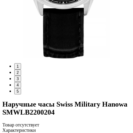
1
2
3
4
5
Наручные часы Swiss Military Hanowa
SMWLB2200204
Товар отсутствует
Характеристики