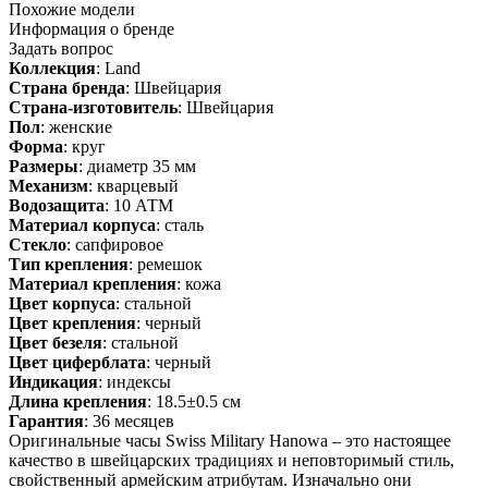
Похожие модели
Информация о бренде
Задать вопрос
Коллекция
: Land
Страна бренда
: Швейцария
Страна-изготовитель
: Швейцария
Пол
: женские
Форма
: круг
Размеры
: диаметр 35 мм
Механизм
: кварцевый
Водозащита
: 10 АТМ
Материал корпуса
: сталь
Стекло
: сапфировое
Тип крепления
: ремешок
Материал крепления
: кожа
Цвет корпуса
: стальной
Цвет крепления
: черный
Цвет безеля
: стальной
Цвет циферблата
: черный
Индикация
: индексы
Длина крепления
: 18.5±0.5 см
Гарантия
: 36 месяцев
Оригинальные часы Swiss Military Hanowa – это настоящее
качество в швейцарских традициях и неповторимый стиль,
свойственный армейским атрибутам. Изначально они