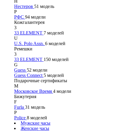
Н
Нестеров
51 модель
Р
РФС
94 модели
Кожгалантерея
3
33 ELEMENT
7 моделей
U
U.S. Polo Assn.
6 моделей
Ремешки
3
33 ELEMENT
150 моделей
G
Guess
52 модели
Guess Connect
5 моделей
Подарочные сертификаты
М
Московское Время
4 модели
Бижутерия
F
Furla
31 модель
P
Police
8 моделей
Мужские часы
Женские часы