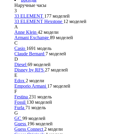
Наручные часы
3
33 ELEMENT
177 моделей
33 ELEMENT Hexstone
12 моделей
A
Anne Klein
42 модели
Armani Exchange
89 моделей
C
Casio
1691 модель
Claude Bernard
7 моделей
D
Diesel
69 моделей
Disney by RFS
27 моделей
E
Edox
2 модели
Emporio Armani
17 моделей
F
Festina
231 модель
Fossil
130 моделей
Furla
71 модель
G
GC
99 моделей
Guess
196 моделей
Guess Connect
2 модели