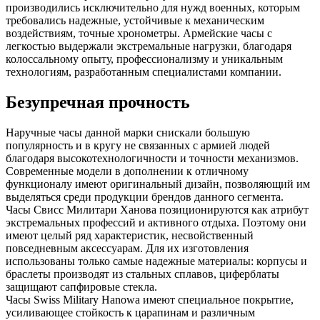
производились исключительно для нужд военных, которым
требовались надежные, устойчивые к механическим
воздействиям, точные хронометры. Армейские часы с
легкостью выдержали экстремальные нагрузки, благодаря
колоссальному опыту, профессионализму и уникальным
технологиям, разработанным специалистами компании.
Безупречная прочность
Наручные часы данной марки снискали большую
популярность и в кругу не связанных с армией людей
благодаря высокотехнологичности и точности механизмов.
Современные модели в дополнении к отличному
функционалу имеют оригинальный дизайн, позволяющий им
выделяться среди продукции брендов данного сегмента.
Часы Свисс Милитари Ханова позиционируются как атрибут
экстремальных профессий и активного отдыха. Поэтому они
имеют целый ряд характеристик, несвойственный
повседневным аксессуарам. Для их изготовления
использованы только самые надежные материалы: корпусы и
браслеты производят из стальных сплавов, циферблаты
защищают сапфировые стекла.
Часы Swiss Military Hanowa имеют специальное покрытие,
усиливающее стойкость к царапинам и различным