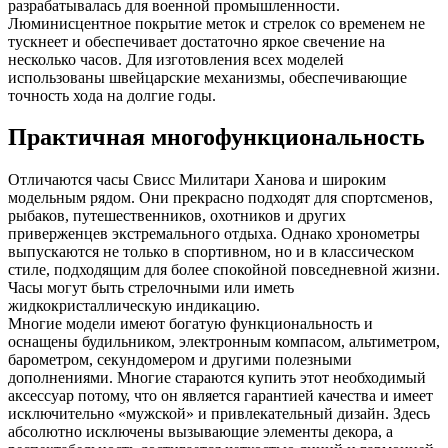
разрабатывалась для военной промышленности.
Люминисцентное покрытие меток и стрелок со временем не
тускнеет и обеспечивает достаточно яркое свечение на
несколько часов. Для изготовления всех моделей
использованы швейцарские механизмы, обеспечивающие
точность хода на долгие годы.
Практичная многофункциональность
Отличаются часы Свисс Милитари Ханова и широким
модельным рядом. Они прекрасно подходят для спортсменов,
рыбаков, путешественников, охотников и других
приверженцев экстремального отдыха. Однако хронометры
выпускаются не только в спортивном, но и в классическом
стиле, подходящим для более спокойной повседневной жизни.
Часы могут быть стрелочными или иметь
жидкокристаллическую индикацию.
Многие модели имеют богатую функциональность и
оснащены будильником, электронным компасом, альтиметром,
барометром, секундомером и другими полезными
дополнениями. Многие стараются купить этот необходимый
аксессуар потому, что он является гарантией качества и имеет
исключительно «мужской» и привлекательный дизайн. Здесь
абсолютно исключены вызывающие элементы декора, а