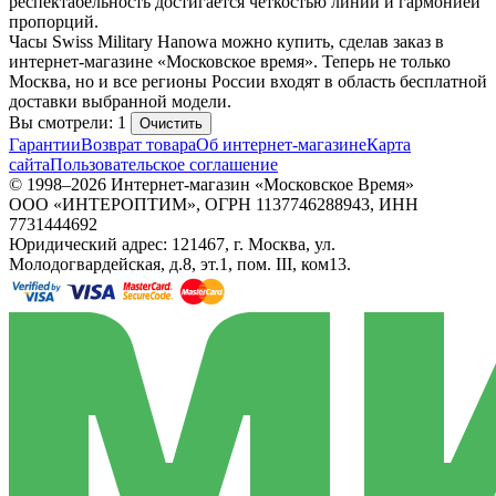
респектабельность достигается четкостью линий и гармонией
пропорций.
Часы Swiss Military Hanowa можно купить, сделав заказ в
интернет-магазине «Московское время». Теперь не только
Москва, но и все регионы России входят в область бесплатной
доставки выбранной модели.
Вы смотрели: 1
Очистить
Гарантии
Возврат товара
Об интернет-магазине
Карта
сайта
Пользовательское соглашение
© 1998–2026 Интернет-магазин «Московское Время»
ООО «ИНТЕРОПТИМ», ОГРН 1137746288943, ИНН
7731444692
Юридический адрес: 121467, г. Москва, ул.
Молодогвардейская, д.8, эт.1, пом. III, ком13.