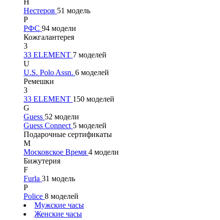
Н
Нестеров
51 модель
Р
РФС
94 модели
Кожгалантерея
3
33 ELEMENT
7 моделей
U
U.S. Polo Assn.
6 моделей
Ремешки
3
33 ELEMENT
150 моделей
G
Guess
52 модели
Guess Connect
5 моделей
Подарочные сертификаты
М
Московское Время
4 модели
Бижутерия
F
Furla
31 модель
P
Police
8 моделей
Мужские часы
Женские часы