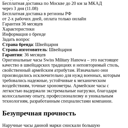
Бесплатная доставка по Москве до 20 км за МКАД
через 3 дня (11.08)
Бесплатная доставка в регионы РФ
от 2-х рабочих дней, оплата только онлайн
Гарантия 36 месяцев
Характеристики
Информация о бренде
Задать вопрос
Страна бренда
: Швейцария
Страна-изготовитель
: Швейцария
Гарантия
: 36 месяцев
Оригинальные часы Swiss Military Hanowa – это настоящее
качество в швейцарских традициях и неповторимый стиль,
свойственный армейским атрибутам. Изначально они
производились исключительно для нужд военных, которым
требовались надежные, устойчивые к механическим
воздействиям, точные хронометры. Армейские часы с
легкостью выдержали экстремальные нагрузки, благодаря
колоссальному опыту, профессионализму и уникальным
технологиям, разработанным специалистами компании.
Безупречная прочность
Наручные часы данной марки снискали большую