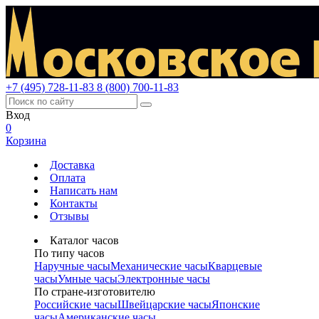
+7 (495) 728-11-83
8 (800) 700-11-83
Вход
0
Корзина
Доставка
Оплата
Написать нам
Контакты
Отзывы
Каталог часов
По типу часов
Наручные часы
Механические часы
Кварцевые
часы
Умные часы
Электронные часы
По стране-изготовителю
Российские часы
Швейцарские часы
Японские
часы
Американские часы