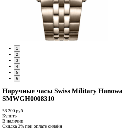
1
2
3
4
5
6
Наручные часы Swiss Military Hanowa
SMWGH0008310
58 200
руб.
Купить
В наличии
Скидка 3% при оплате онлайн