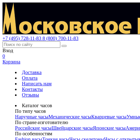
+7 (495) 728-11-83
8 (800) 700-11-83
Вход
0
Корзина
Доставка
Оплата
Написать нам
Контакты
Отзывы
Каталог часов
По типу часов
Наручные часы
Механические часы
Кварцевые часы
Умные
По стране-изготовителю
Российские часы
Швейцарские часы
Японские часы
Амери
По особенностям
Fashion часы
Тонкие часы
Часы скелетоны
Часы с открыты