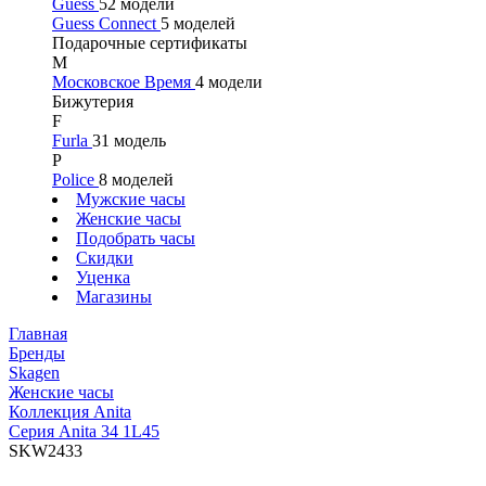
Guess
52 модели
Guess Connect
5 моделей
Подарочные сертификаты
М
Московское Время
4 модели
Бижутерия
F
Furla
31 модель
P
Police
8 моделей
Мужские часы
Женские часы
Подобрать часы
Скидки
Уценка
Магазины
Главная
Бренды
Skagen
Женские часы
Коллекция Anita
Серия Anita 34 1L45
SKW2433