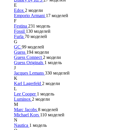
E
Edox
2 модели
Emporio Armani
17 моделей
F
Festina
231 модель
Fossil
130 моделей
Furla
70 моделей
G
GC
99 моделей
Guess
194 модели
Guess Connect
2 модели
Guess Originals
1 модель
J
Jacques Lemans
330 моделей
K
Karl Lagerfeld
2 модели
L
Lee Cooper
1 модель
Luminox
2 модели
M
Marc Jacobs
8 моделей
Michael Kors
110 моделей
N
Nautica
1 модель