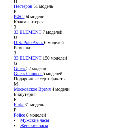
Н
Нестеров
51 модель
Р
РФС
94 модели
Кожгалантерея
3
33 ELEMENT
7 моделей
U
U.S. Polo Assn.
6 моделей
Ремешки
3
33 ELEMENT
150 моделей
G
Guess
52 модели
Guess Connect
5 моделей
Подарочные сертификаты
М
Московское Время
4 модели
Бижутерия
F
Furla
31 модель
P
Police
8 моделей
Мужские часы
Женские часы