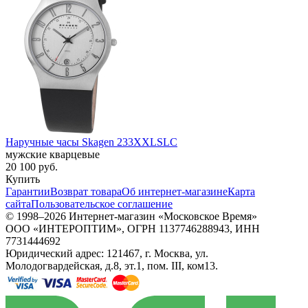
Наручные часы Skagen 233XXLSLC
мужские кварцевые
20 100
руб.
Купить
Гарантии
Возврат товара
Об интернет-магазине
Карта
сайта
Пользовательское соглашение
© 1998–2026 Интернет-магазин «Московское Время»
ООО «ИНТЕРОПТИМ», ОГРН 1137746288943, ИНН
7731444692
Юридический адрес: 121467, г. Москва, ул.
Молодогвардейская, д.8, эт.1, пом. III, ком13.