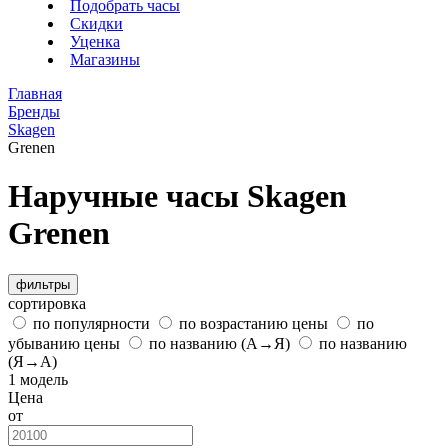
Подобрать часы
Скидки
Уценка
Магазины
Главная
Бренды
Skagen
Grenen
Наручные часы Skagen
Grenen
фильтры
сортировка
по популярности
по возрастанию цены
по
убыванию цены
по названию (А→Я)
по названию
(Я→А)
1 модель
Цена
от