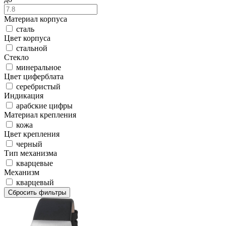
Материал корпуса
сталь
Цвет корпуса
стальной
Стекло
минеральное
Цвет циферблата
серебристый
Индикация
арабские цифры
Материал крепления
кожа
Цвет крепления
черный
Тип механизма
кварцевые
Механизм
кварцевый
Сбросить фильтры