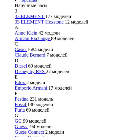
Наручные часы
3
33 ELEMENT
177 моделей
33 ELEMENT Hexstone
12 моделей
A
Anne Klein
42 модели
Armani Exchange
89 моделей
C
Casio
1684 модели
Claude Bernard
7 моделей
D
Diesel
69 моделей
Disney by RFS
27 моделей
E
Edox
2 модели
Emporio Armani
17 моделей
F
Festina
231 модель
Fossil
130 моделей
Furla
69 моделей
G
GC
99 моделей
Guess
194 модели
Guess Connect
2 модели