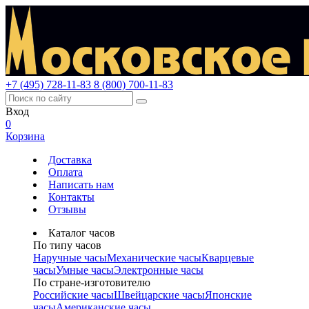
+7 (495) 728-11-83
8 (800) 700-11-83
Вход
0
Корзина
Доставка
Оплата
Написать нам
Контакты
Отзывы
Каталог часов
По типу часов
Наручные часы
Механические часы
Кварцевые
часы
Умные часы
Электронные часы
По стране-изготовителю
Российские часы
Швейцарские часы
Японские
часы
Американские часы