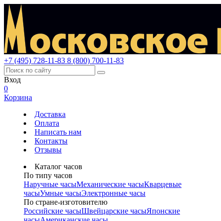
+7 (495) 728-11-83
8 (800) 700-11-83
Вход
0
Корзина
Доставка
Оплата
Написать нам
Контакты
Отзывы
Каталог часов
По типу часов
Наручные часы
Механические часы
Кварцевые
часы
Умные часы
Электронные часы
По стране-изготовителю
Российские часы
Швейцарские часы
Японские
часы
Американские часы