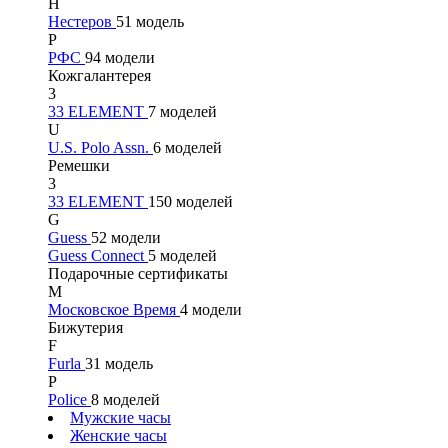
Н
Нестеров
51 модель
Р
РФС
94 модели
Кожгалантерея
3
33 ELEMENT
7 моделей
U
U.S. Polo Assn.
6 моделей
Ремешки
3
33 ELEMENT
150 моделей
G
Guess
52 модели
Guess Connect
5 моделей
Подарочные сертификаты
М
Московское Время
4 модели
Бижутерия
F
Furla
31 модель
P
Police
8 моделей
Мужские часы
Женские часы