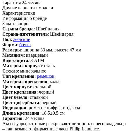
Гарантия 24 месяца
Другие варианты модели
Характеристики
Информация о бренде
Задать вопрос
Страна бренда
: Швейцария
Страна-изготовитель
: Швейцария
Пол
:
женские
Форма
:
бочка
Размеры
: ширина 33 мм, высота 47 мм
Механизм
: кварцевый
Водозащита
: 3 АТМ
Материал корпуса
: сталь
Стекло
: минеральное
Тип крепления
:
ремешок
Материал крепления
: кожа
Цвет корпуса
: стальной
Цвет крепления
: черный
Цвет безеля
: стальной
Цвет циферблата
: черный
Индикация
: римские цифры, индексы
Длина крепления
: 18.5±0.5 см
Гарантия
: 24 месяца
Аксессуары, которые раскрывают личность своего владельца
– так называют фирменные часы Philip Laurence.