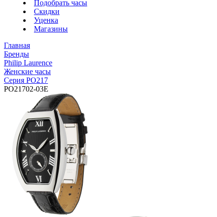
Подобрать часы
Скидки
Уценка
Магазины
Главная
Бренды
Philip Laurence
Женские часы
Серия PO217
PO21702-03E