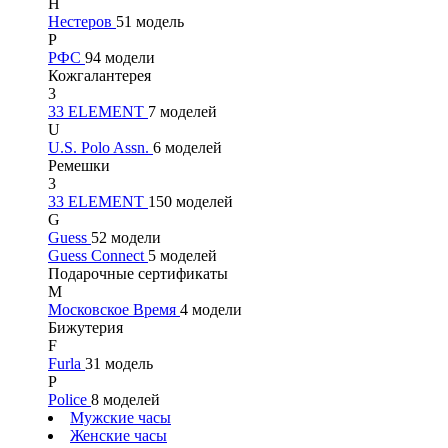
Н
Нестеров
51 модель
Р
РФС
94 модели
Кожгалантерея
3
33 ELEMENT
7 моделей
U
U.S. Polo Assn.
6 моделей
Ремешки
3
33 ELEMENT
150 моделей
G
Guess
52 модели
Guess Connect
5 моделей
Подарочные сертификаты
М
Московское Время
4 модели
Бижутерия
F
Furla
31 модель
P
Police
8 моделей
Мужские часы
Женские часы