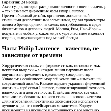
Гарантия
: 24 месяца
Аксессуары, которые раскрывают личность своего владельца
– так называют фирменные часы Philip Laurence.
Презентабельный дизайн, органично дополненный
стильными декоративными элементами, сделал хронометры
данного бренда одними из самых востребованных в среде
бизнесменов и деловых людей. Москва, Рим, Нью-Йорк –
покупатели любых уголков мира с удовольствием надевают
изделия, выпускающиеся под маркой бренда.
Часы Philip Laurence – качество, не
зависящее от времени
Хирургическая сталь, сапфировое стекло, позолота и кожа
искусной выделки – в каждой линии наручных часов
ощущается стремление к идеальному совершенству.
Узнаваемая особенность моделей компании – изысканный
современный дизайн. Каждое изделие украшает фирменный
логотип – герб семьи Laurence, символизирующий точность,
надежность и долговечность. И действительно, все часы
отвечают требованиям тонкого стиля и высокого качества.
Для изготовления практичных хронометров используют
лучшие варианты швейцарских механизмов. Корпус
производится из прочного и устойчивого к воздействию