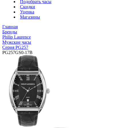
Подобрать часы
Скидки
Уценка
Магазины
Главная
Бренды
Philip Laurence
Мужские часы
Серия PG257
PG257GS0-17B