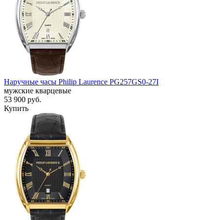
Наручные часы Philip Laurence PG257GS0-27I
мужские кварцевые
53 900
руб.
Купить