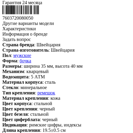
Гарантия 24 месяца
7603720080050
Другие варианты модели
Характеристики
Информация о бренде
Задать вопрос
Страна бренда
: Швейцария
Страна-изготовитель
: Швейцария
Пол
:
мужские
Форма
:
бочка
Размеры
: ширина 35 мм, высота 40 мм
Механизм
: кварцевый
Водозащита
: 5 АТМ
Материал корпуса
: сталь
Стекло
: минеральное
Тип крепления
:
ремешок
Материал крепления
: кожа
Цвет корпуса
: стальной
Цвет крепления
: черный
Цвет безеля
: стальной
Цвет циферблата
: черный
Индикация
: римские цифры, индексы
Длина крепления
: 19.5±0.5 см