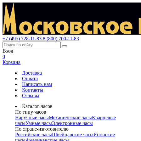
+7 (495) 728-11-83
8 (800) 700-11-83
Вход
0
Корзина
Доставка
Оплата
Написать нам
Контакты
Отзывы
Каталог часов
По типу часов
Наручные часы
Механические часы
Кварцевые
часы
Умные часы
Электронные часы
По стране-изготовителю
Российские часы
Швейцарские часы
Японские
часы
Американские часы