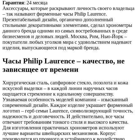
Гарантия
: 24 месяца
Аксессуары, которые раскрывают личность своего владельца
– так называют фирменные часы Philip Laurence.
Презентабельный дизайн, органично дополненный
стильными декоративными элементами, сделал хронометры
данного бренда одними из самых востребованных в среде
бизнесменов и деловых людей. Москва, Рим, Нью-Йорк –
покупатели любых уголков мира с удовольствием надевают
изделия, выпускающиеся под маркой бренда.
Часы Philip Laurence – качество, не
зависящее от времени
Хирургическая сталь, сапфировое стекло, позолота и кожа
искусной выделки – в каждой линии наручных часов
ощущается стремление к идеальному совершенству.
Узнаваемая особенность моделей компании – изысканный
современный дизайн. Каждое изделие украшает фирменный
логотип – герб семьи Laurence, символизирующий точность,
надежность и долговечность. И действительно, все часы
отвечают требованиям тонкого стиля и высокого качества.
Для изготовления практичных хронометров используют
лучшие варианты швейцарских механизмов. Корпус
производится из прочного и устойчивого к воздействию