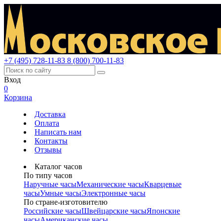
+7 (495) 728-11-83
8 (800) 700-11-83
Вход
0
Корзина
Доставка
Оплата
Написать нам
Контакты
Отзывы
Каталог часов
По типу часов
Наручные часы
Механические часы
Кварцевые
часы
Умные часы
Электронные часы
По стране-изготовителю
Российские часы
Швейцарские часы
Японские
часы
Американские часы