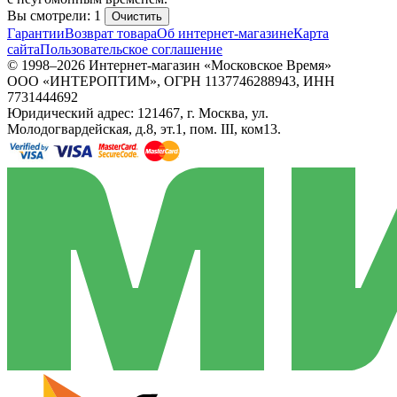
Вы смотрели: 1
Очистить
Гарантии
Возврат товара
Об интернет-магазине
Карта
сайта
Пользовательское соглашение
© 1998–2026 Интернет-магазин «Московское Время»
ООО «ИНТЕРОПТИМ», ОГРН 1137746288943, ИНН
7731444692
Юридический адрес: 121467, г. Москва, ул.
Молодогвардейская, д.8, эт.1, пом. III, ком13.