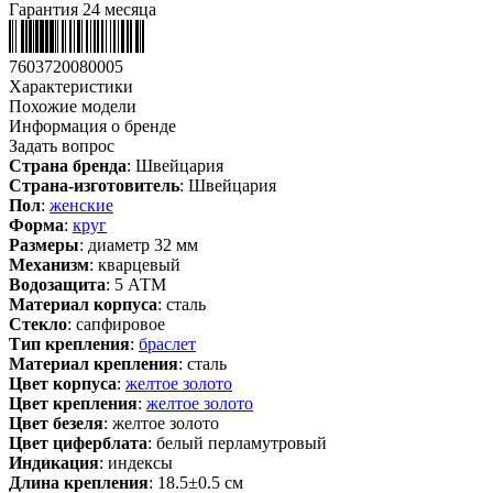
Гарантия 24 месяца
7603720080005
Характеристики
Похожие модели
Информация о бренде
Задать вопрос
Страна бренда
: Швейцария
Страна-изготовитель
: Швейцария
Пол
:
женские
Форма
:
круг
Размеры
: диаметр 32 мм
Механизм
: кварцевый
Водозащита
: 5 АТМ
Материал корпуса
: сталь
Стекло
: сапфировое
Тип крепления
:
браслет
Материал крепления
: сталь
Цвет корпуса
:
желтое золото
Цвет крепления
:
желтое золото
Цвет безеля
: желтое золото
Цвет циферблата
: белый перламутровый
Индикация
: индексы
Длина крепления
: 18.5±0.5 см