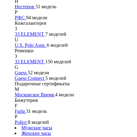
Н
Нестеров
51 модель
Р
РФС
94 модели
Кожгалантерея
3
33 ELEMENT
7 моделей
U
U.S. Polo Assn.
6 моделей
Ремешки
3
33 ELEMENT
150 моделей
G
Guess
52 модели
Guess Connect
5 моделей
Подарочные сертификаты
М
Московское Время
4 модели
Бижутерия
F
Furla
31 модель
P
Police
8 моделей
Мужские часы
Женские часы