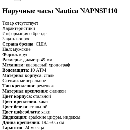
Наручные часы Nautica NAPNSF110
Товар отсутствует
Характеристики
Информация о бренде
Задать вопрос
Страна бренда
: США
Пол
: мужские
Форма
: круг
Размеры
: диаметр 49 мм
Механизм
: кварцевый хронограф
Водозащита
: 10 АТМ
Материал корпуса
: сталь
Стекло
: минеральное
Тип крепления
: ремешок
Материал крепления
: силикон
Цвет корпуса
: стальной
Цвет крепления
: хаки
Цвет безеля
: стальной
Цвет циферблата
: хаки
Индикация
: арабские цифры, индексы
Длина крепления
: 19.5±0.5 см
Гарантия
: 24 месяца