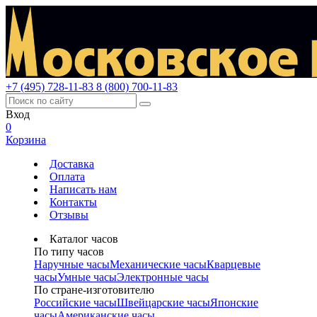
+7 (495) 728-11-83
8 (800) 700-11-83
Вход
0
Корзина
Доставка
Оплата
Написать нам
Контакты
Отзывы
Каталог часов
По типу часов
Наручные часы
Механические часы
Кварцевые
часы
Умные часы
Электронные часы
По стране-изготовителю
Российские часы
Швейцарские часы
Японские
часы
Американские часы