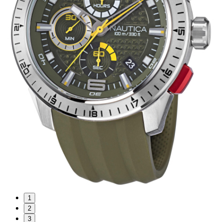
1
2
3