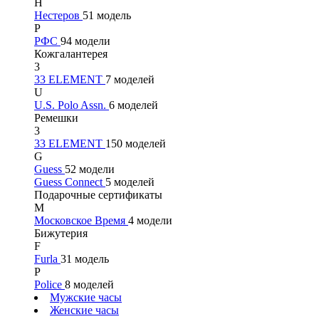
Н
Нестеров
51 модель
Р
РФС
94 модели
Кожгалантерея
3
33 ELEMENT
7 моделей
U
U.S. Polo Assn.
6 моделей
Ремешки
3
33 ELEMENT
150 моделей
G
Guess
52 модели
Guess Connect
5 моделей
Подарочные сертификаты
М
Московское Время
4 модели
Бижутерия
F
Furla
31 модель
P
Police
8 моделей
Мужские часы
Женские часы