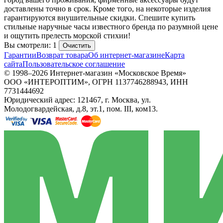
доставлены точно в срок. Кроме того, на некоторые изделия
гарантируются внушительные скидки. Спешите купить
стильные наручные часы известного бренда по разумной цене
и ощутить прелесть морской стихии!
Вы смотрели: 1
Очистить
Гарантии
Возврат товара
Об интернет-магазине
Карта
сайта
Пользовательское соглашение
© 1998–2026 Интернет-магазин «Московское Время»
ООО «ИНТЕРОПТИМ», ОГРН 1137746288943, ИНН
7731444692
Юридический адрес: 121467, г. Москва, ул.
Молодогвардейская, д.8, эт.1, пом. III, ком13.