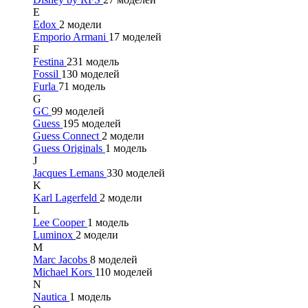
E
Edox
2 модели
Emporio Armani
17 моделей
F
Festina
231 модель
Fossil
130 моделей
Furla
71 модель
G
GC
99 моделей
Guess
195 моделей
Guess Connect
2 модели
Guess Originals
1 модель
J
Jacques Lemans
330 моделей
K
Karl Lagerfeld
2 модели
L
Lee Cooper
1 модель
Luminox
2 модели
M
Marc Jacobs
8 моделей
Michael Kors
110 моделей
N
Nautica
1 модель