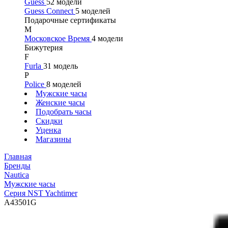
Guess
52 модели
Guess Connect
5 моделей
Подарочные сертификаты
М
Московское Время
4 модели
Бижутерия
F
Furla
31 модель
P
Police
8 моделей
Мужские часы
Женские часы
Подобрать часы
Скидки
Уценка
Магазины
Главная
Бренды
Nautica
Мужские часы
Серия NST Yachtimer
A43501G