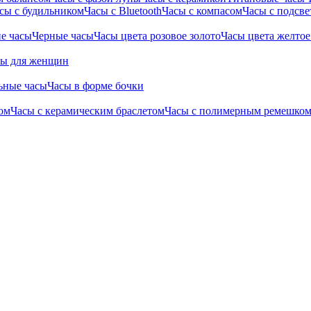
сы с будильником
Часы с Bluetooth
Часы с компасом
Часы с подсве
е часы
Черные часы
Часы цвета розовое золото
Часы цвета желтое
сы для женщин
ьные часы
Часы в форме бочки
ом
Часы с керамическим браслетом
Часы с полимерным ремешко