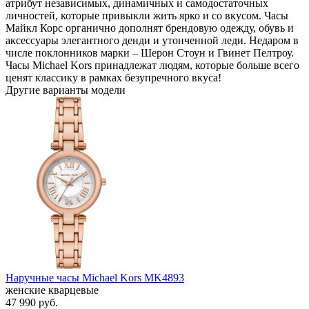
атрибут независимых, динамичных и самодостаточных
личностей, которые привыкли жить ярко и со вкусом. Часы
Майкл Корс органично дополнят брендовую одежду, обувь и
аксессуары элегантного денди и утонченной леди. Недаром в
числе поклонников марки – Шерон Стоун и Гвинет Пелтроу.
Часы Michael Kors принадлежат людям, которые больше всего
ценят классику в рамках безупречного вкуса!
Другие варианты модели
Наручные часы Michael Kors MK4893
женские кварцевые
47 990
руб.