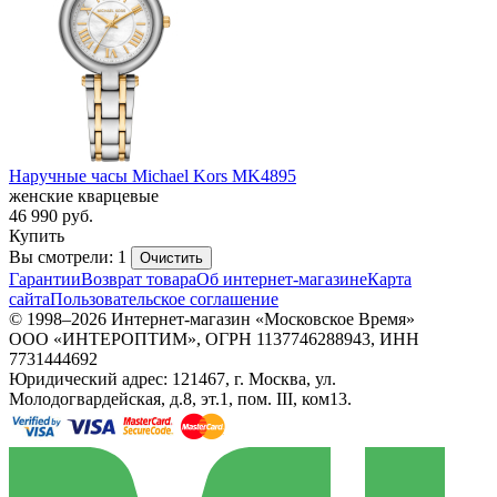
Наручные часы Michael Kors MK4895
женские кварцевые
46 990
руб.
Купить
Вы смотрели: 1
Очистить
Гарантии
Возврат товара
Об интернет-магазине
Карта
сайта
Пользовательское соглашение
© 1998–2026 Интернет-магазин «Московское Время»
ООО «ИНТЕРОПТИМ», ОГРН 1137746288943, ИНН
7731444692
Юридический адрес: 121467, г. Москва, ул.
Молодогвардейская, д.8, эт.1, пом. III, ком13.