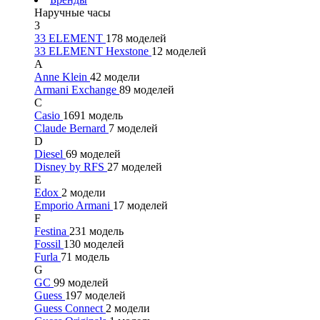
Наручные часы
3
33 ELEMENT
178 моделей
33 ELEMENT Hexstone
12 моделей
A
Anne Klein
42 модели
Armani Exchange
89 моделей
C
Casio
1691 модель
Claude Bernard
7 моделей
D
Diesel
69 моделей
Disney by RFS
27 моделей
E
Edox
2 модели
Emporio Armani
17 моделей
F
Festina
231 модель
Fossil
130 моделей
Furla
71 модель
G
GC
99 моделей
Guess
197 моделей
Guess Connect
2 модели