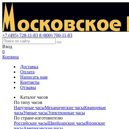
+7 (495) 728-11-83
8 (800) 700-11-83
Вход
0
Корзина
Доставка
Оплата
Написать нам
Контакты
Отзывы
Каталог часов
По типу часов
Наручные часы
Механические часы
Кварцевые
часы
Умные часы
Электронные часы
По стране-изготовителю
Российские часы
Швейцарские часы
Японские
часы
Американские часы