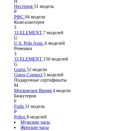
Н
Нестеров
51 модель
Р
РФС
94 модели
Кожгалантерея
3
33 ELEMENT
7 моделей
U
U.S. Polo Assn.
6 моделей
Ремешки
3
33 ELEMENT
150 моделей
G
Guess
52 модели
Guess Connect
5 моделей
Подарочные сертификаты
М
Московское Время
4 модели
Бижутерия
F
Furla
31 модель
P
Police
8 моделей
Мужские часы
Женские часы