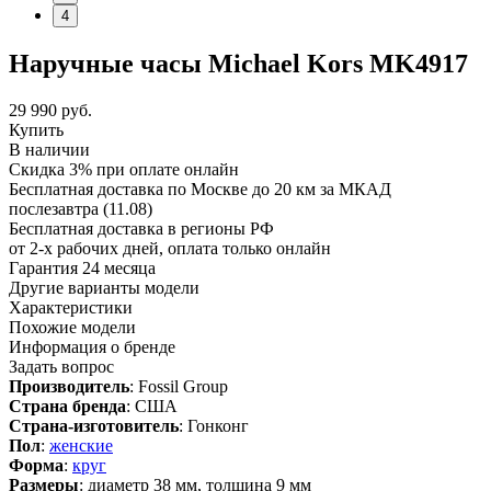
4
Наручные часы Michael Kors MK4917
29 990
руб.
Купить
В наличии
Скидка 3% при оплате онлайн
Бесплатная доставка по Москве до 20 км за МКАД
послезавтра (11.08)
Бесплатная доставка в регионы РФ
от 2-х рабочих дней, оплата только онлайн
Гарантия 24 месяца
Другие варианты модели
Характеристики
Похожие модели
Информация о бренде
Задать вопрос
Производитель
: Fossil Group
Страна бренда
: США
Страна-изготовитель
: Гонконг
Пол
:
женские
Форма
:
круг
Размеры
: диаметр 38 мм, толщина 9 мм