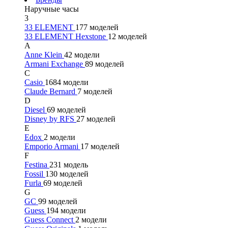
Наручные часы
3
33 ELEMENT
177 моделей
33 ELEMENT Hexstone
12 моделей
A
Anne Klein
42 модели
Armani Exchange
89 моделей
C
Casio
1684 модели
Claude Bernard
7 моделей
D
Diesel
69 моделей
Disney by RFS
27 моделей
E
Edox
2 модели
Emporio Armani
17 моделей
F
Festina
231 модель
Fossil
130 моделей
Furla
69 моделей
G
GC
99 моделей
Guess
194 модели
Guess Connect
2 модели