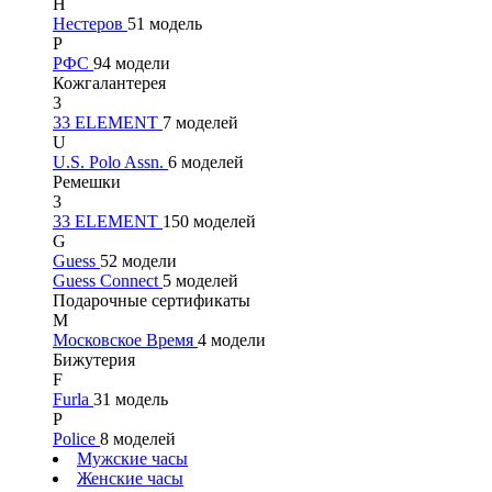
Н
Нестеров
51 модель
Р
РФС
94 модели
Кожгалантерея
3
33 ELEMENT
7 моделей
U
U.S. Polo Assn.
6 моделей
Ремешки
3
33 ELEMENT
150 моделей
G
Guess
52 модели
Guess Connect
5 моделей
Подарочные сертификаты
М
Московское Время
4 модели
Бижутерия
F
Furla
31 модель
P
Police
8 моделей
Мужские часы
Женские часы