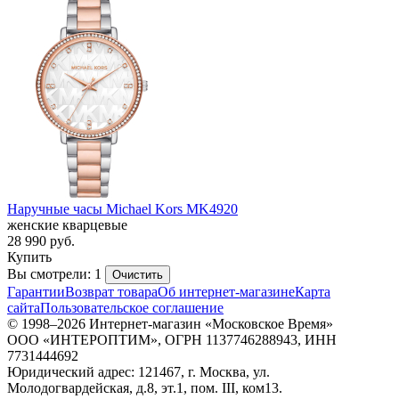
Наручные часы Michael Kors MK4920
женские кварцевые
28 990
руб.
Купить
Вы смотрели: 1
Очистить
Гарантии
Возврат товара
Об интернет-магазине
Карта
сайта
Пользовательское соглашение
© 1998–2026 Интернет-магазин «Московское Время»
ООО «ИНТЕРОПТИМ», ОГРН 1137746288943, ИНН
7731444692
Юридический адрес: 121467, г. Москва, ул.
Молодогвардейская, д.8, эт.1, пом. III, ком13.