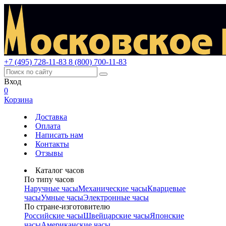
+7 (495) 728-11-83
8 (800) 700-11-83
Вход
0
Корзина
Доставка
Оплата
Написать нам
Контакты
Отзывы
Каталог часов
По типу часов
Наручные часы
Механические часы
Кварцевые
часы
Умные часы
Электронные часы
По стране-изготовителю
Российские часы
Швейцарские часы
Японские
часы
Американские часы