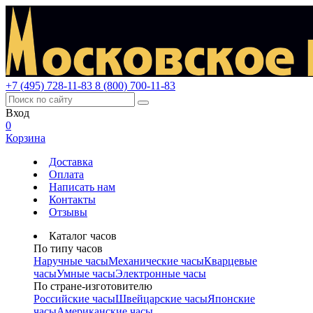
+7 (495) 728-11-83
8 (800) 700-11-83
Вход
0
Корзина
Доставка
Оплата
Написать нам
Контакты
Отзывы
Каталог часов
По типу часов
Наручные часы
Механические часы
Кварцевые
часы
Умные часы
Электронные часы
По стране-изготовителю
Российские часы
Швейцарские часы
Японские
часы
Американские часы