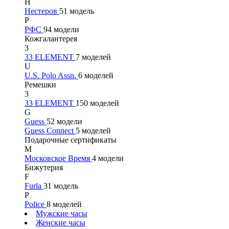
Н
Нестеров
51 модель
Р
РФС
94 модели
Кожгалантерея
3
33 ELEMENT
7 моделей
U
U.S. Polo Assn.
6 моделей
Ремешки
3
33 ELEMENT
150 моделей
G
Guess
52 модели
Guess Connect
5 моделей
Подарочные сертификаты
М
Московское Время
4 модели
Бижутерия
F
Furla
31 модель
P
Police
8 моделей
Мужские часы
Женские часы