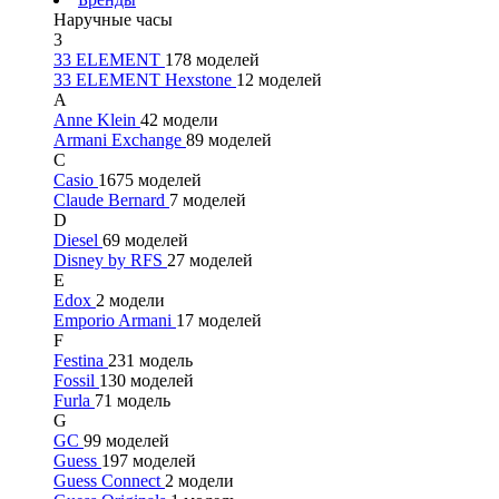
Наручные часы
3
33 ELEMENT
178 моделей
33 ELEMENT Hexstone
12 моделей
A
Anne Klein
42 модели
Armani Exchange
89 моделей
C
Casio
1675 моделей
Claude Bernard
7 моделей
D
Diesel
69 моделей
Disney by RFS
27 моделей
E
Edox
2 модели
Emporio Armani
17 моделей
F
Festina
231 модель
Fossil
130 моделей
Furla
71 модель
G
GC
99 моделей
Guess
197 моделей
Guess Connect
2 модели