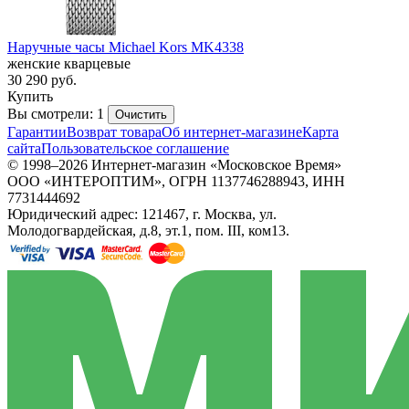
Наручные часы Michael Kors MK4338
женские кварцевые
30 290
руб.
Купить
Вы смотрели: 1
Очистить
Гарантии
Возврат товара
Об интернет-магазине
Карта
сайта
Пользовательское соглашение
© 1998–2026 Интернет-магазин «Московское Время»
ООО «ИНТЕРОПТИМ», ОГРН 1137746288943, ИНН
7731444692
Юридический адрес: 121467, г. Москва, ул.
Молодогвардейская, д.8, эт.1, пом. III, ком13.