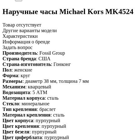
Наручные часы Michael Kors MK4524
Товар отсутствует
Другие варианты модели
Характеристики
Информация о бренде
Задать вопрос
Производитель
: Fossil Group
Страна бренда
: США
Страна-изготовитель
: Гонконг
Пол
: женские
Форма
: круг
Размеры
: диаметр 38 мм, толщина 7 мм
Механизм
: кварцевый
Водозащита
: 5 АТМ
Материал корпуса
: сталь
Стекло
: минеральное
Тип крепления
: браслет
Материал крепления
: сталь
Цвет корпуса
: пурпурный
Цвет крепления
: пурпурный
Цвет безеля
: пурпурный
Цвет циферблата
: пурпурный