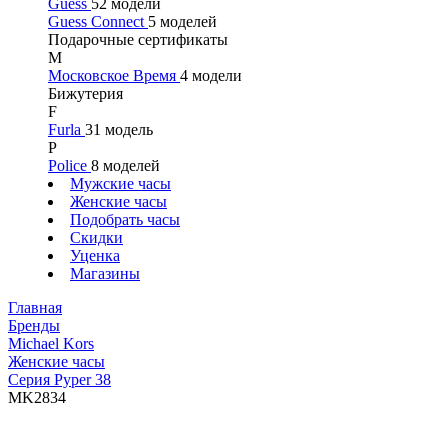
Guess
52 модели
Guess Connect
5 моделей
Подарочные сертификаты
М
Московское Время
4 модели
Бижутерия
F
Furla
31 модель
P
Police
8 моделей
Мужские часы
Женские часы
Подобрать часы
Скидки
Уценка
Магазины
Главная
Бренды
Michael Kors
Женские часы
Серия Pyper 38
MK2834