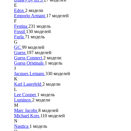
E
Edox
2 модели
Emporio Armani
17 моделей
F
Festina
231 модель
Fossil
130 моделей
Furla
71 модель
G
GC
99 моделей
Guess
197 моделей
Guess Connect
2 модели
Guess Originals
1 модель
J
Jacques Lemans
330 моделей
K
Karl Lagerfeld
2 модели
L
Lee Cooper
1 модель
Luminox
2 модели
M
Marc Jacobs
8 моделей
Michael Kors
110 моделей
N
Nautica
1 модель