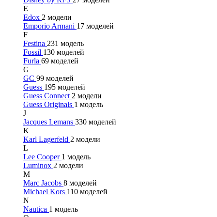
E
Edox
2 модели
Emporio Armani
17 моделей
F
Festina
231 модель
Fossil
130 моделей
Furla
69 моделей
G
GC
99 моделей
Guess
195 моделей
Guess Connect
2 модели
Guess Originals
1 модель
J
Jacques Lemans
330 моделей
K
Karl Lagerfeld
2 модели
L
Lee Cooper
1 модель
Luminox
2 модели
M
Marc Jacobs
8 моделей
Michael Kors
110 моделей
N
Nautica
1 модель