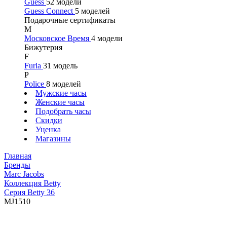
Guess
52 модели
Guess Connect
5 моделей
Подарочные сертификаты
М
Московское Время
4 модели
Бижутерия
F
Furla
31 модель
P
Police
8 моделей
Мужские часы
Женские часы
Подобрать часы
Скидки
Уценка
Магазины
Главная
Бренды
Marc Jacobs
Коллекция Betty
Серия Betty 36
MJ1510