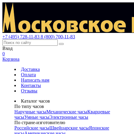
+7 (495) 728-11-83
8 (800) 700-11-83
Вход
0
Корзина
Доставка
Оплата
Написать нам
Контакты
Отзывы
Каталог часов
По типу часов
Наручные часы
Механические часы
Кварцевые
часы
Умные часы
Электронные часы
По стране-изготовителю
Российские часы
Швейцарские часы
Японские
часы
Американские часы