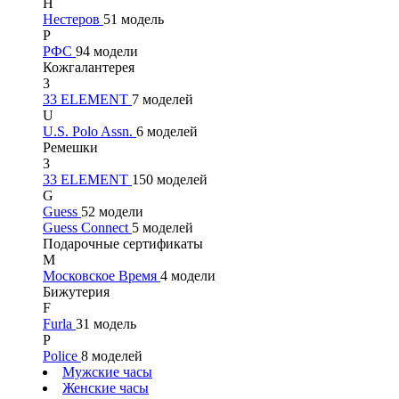
Н
Нестеров
51 модель
Р
РФС
94 модели
Кожгалантерея
3
33 ELEMENT
7 моделей
U
U.S. Polo Assn.
6 моделей
Ремешки
3
33 ELEMENT
150 моделей
G
Guess
52 модели
Guess Connect
5 моделей
Подарочные сертификаты
М
Московское Время
4 модели
Бижутерия
F
Furla
31 модель
P
Police
8 моделей
Мужские часы
Женские часы