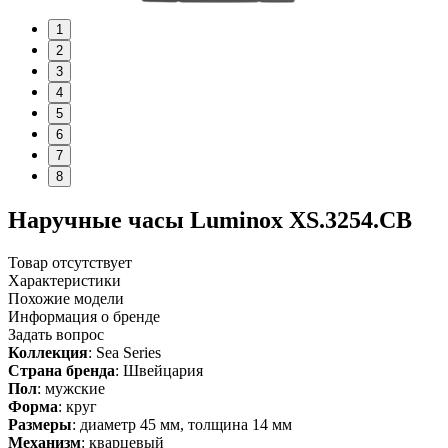
1
2
3
4
5
6
7
8
Наручные часы Luminox XS.3254.CB
Товар отсутствует
Характеристики
Похожие модели
Информация о бренде
Задать вопрос
Коллекция
: Sea Series
Страна бренда
: Швейцария
Пол
: мужские
Форма
: круг
Размеры
: диаметр 45 мм, толщина 14 мм
Механизм
: кварцевый