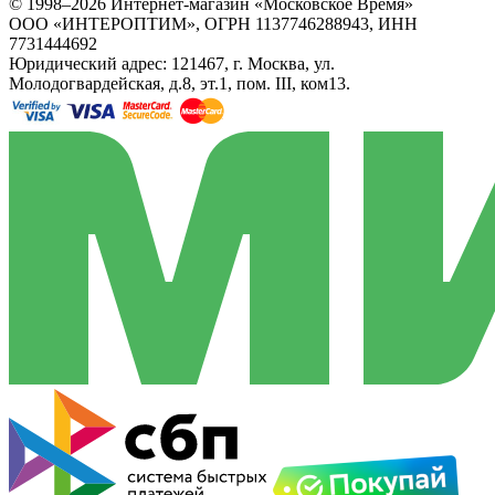
© 1998–2026 Интернет-магазин «Московское Время»
ООО «ИНТЕРОПТИМ», ОГРН 1137746288943, ИНН
7731444692
Юридический адрес: 121467, г. Москва, ул.
Молодогвардейская, д.8, эт.1, пом. III, ком13.