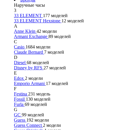
Наручные часы
3
33 ELEMENT
177 моделей
33 ELEMENT Hexstone
12 моделей
A
Anne Klein
42 модели
Armani Exchange
89 моделей
C
Casio
1684 модели
Claude Bernard
7 моделей
D
Diesel
68 моделей
Disney by RFS
27 моделей
E
Edox
2 модели
Emporio Armani
17 моделей
F
Festina
231 модель
Fossil
130 моделей
Furla
69 моделей
G
GC
99 моделей
Guess
192 модели
Guess Connect
2 модели