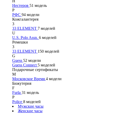
Н
Нестеров
51 модель
Р
РФС
94 модели
Кожгалантерея
3
33 ELEMENT
7 моделей
U
U.S. Polo Assn.
6 моделей
Ремешки
3
33 ELEMENT
150 моделей
G
Guess
52 модели
Guess Connect
5 моделей
Подарочные сертификаты
М
Московское Время
4 модели
Бижутерия
F
Furla
31 модель
P
Police
8 моделей
Мужские часы
Женские часы