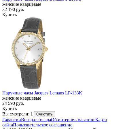
женские кварцевые
32 190
руб.
Купить
Наручные часы Jacques Lemans LP-133K
женские кварцевые
24 590
руб.
Купить
Вы смотрели: 1
Очистить
Гарантии
Возврат товара
Об интернет-магазине
Карта
сайта
Пользовательское соглашение