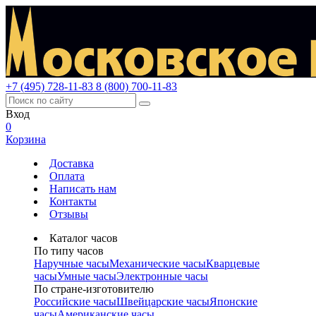
+7 (495) 728-11-83
8 (800) 700-11-83
Вход
0
Корзина
Доставка
Оплата
Написать нам
Контакты
Отзывы
Каталог часов
По типу часов
Наручные часы
Механические часы
Кварцевые
часы
Умные часы
Электронные часы
По стране-изготовителю
Российские часы
Швейцарские часы
Японские
часы
Американские часы