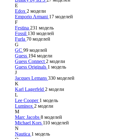
E
Edox
2 модели
Emporio Armani
17 моделей
F
Festina
231 модель
Fossil
130 моделей
Furla
70 моделей
G
GC
99 моделей
Guess
194 модели
Guess Connect
2 модели
Guess Originals
1 модель
J
Jacques Lemans
330 моделей
K
Karl Lagerfeld
2 модели
L
Lee Cooper
1 модель
Luminox
2 модели
M
Marc Jacobs
8 моделей
Michael Kors
110 моделей
N
Nautica
1 модель