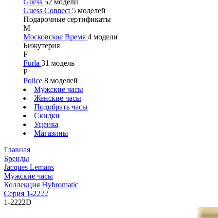
Guess
52 модели
Guess Connect
5 моделей
Подарочные сертификаты
М
Московское Время
4 модели
Бижутерия
F
Furla
31 модель
P
Police
8 моделей
Мужские часы
Женские часы
Подобрать часы
Скидки
Уценка
Магазины
Главная
Бренды
Jacques Lemans
Мужские часы
Коллекция Hybromatic
Серия 1-2222
1-2222D