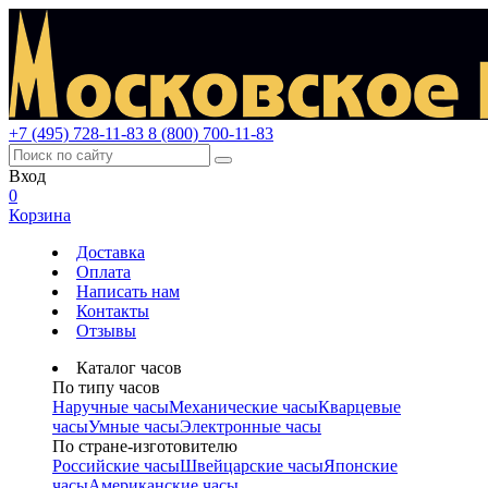
+7 (495) 728-11-83
8 (800) 700-11-83
Вход
0
Корзина
Доставка
Оплата
Написать нам
Контакты
Отзывы
Каталог часов
По типу часов
Наручные часы
Механические часы
Кварцевые
часы
Умные часы
Электронные часы
По стране-изготовителю
Российские часы
Швейцарские часы
Японские
часы
Американские часы