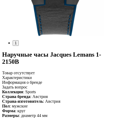
1
Наручные часы Jacques Lemans 1-
2150B
Товар отсутствует
Характеристики
Информация о бренде
Задать вопрос
Коллекция
: Sports
Страна бренда
: Австрия
Страна-изготовитель
: Австрия
Пол
: мужские
Форма
: круг
Размеры
: диаметр 44 мм