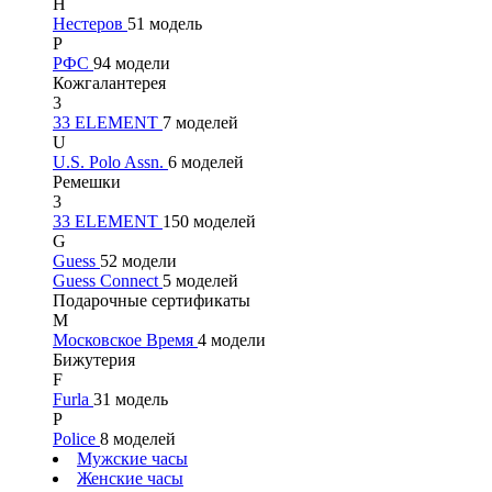
Н
Нестеров
51 модель
Р
РФС
94 модели
Кожгалантерея
3
33 ELEMENT
7 моделей
U
U.S. Polo Assn.
6 моделей
Ремешки
3
33 ELEMENT
150 моделей
G
Guess
52 модели
Guess Connect
5 моделей
Подарочные сертификаты
М
Московское Время
4 модели
Бижутерия
F
Furla
31 модель
P
Police
8 моделей
Мужские часы
Женские часы