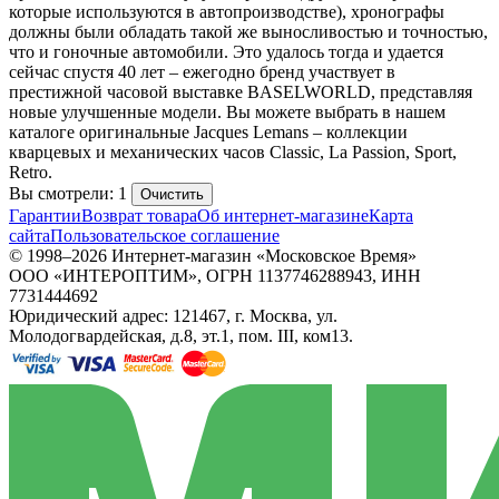
которые используются в автопроизводстве), хронографы
должны были обладать такой же выносливостью и точностью,
что и гоночные автомобили. Это удалось тогда и удается
сейчас спустя 40 лет – ежегодно бренд участвует в
престижной часовой выставке BASELWORLD, представляя
новые улучшенные модели. Вы можете выбрать в нашем
каталоге оригинальные Jacques Lemans – коллекции
кварцевых и механических часов Classic, La Passion, Sport,
Retro.
Вы смотрели: 1
Очистить
Гарантии
Возврат товара
Об интернет-магазине
Карта
сайта
Пользовательское соглашение
© 1998–2026 Интернет-магазин «Московское Время»
ООО «ИНТЕРОПТИМ», ОГРН 1137746288943, ИНН
7731444692
Юридический адрес: 121467, г. Москва, ул.
Молодогвардейская, д.8, эт.1, пом. III, ком13.