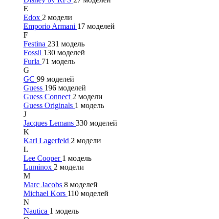
E
Edox
2 модели
Emporio Armani
17 моделей
F
Festina
231 модель
Fossil
130 моделей
Furla
71 модель
G
GC
99 моделей
Guess
196 моделей
Guess Connect
2 модели
Guess Originals
1 модель
J
Jacques Lemans
330 моделей
K
Karl Lagerfeld
2 модели
L
Lee Cooper
1 модель
Luminox
2 модели
M
Marc Jacobs
8 моделей
Michael Kors
110 моделей
N
Nautica
1 модель