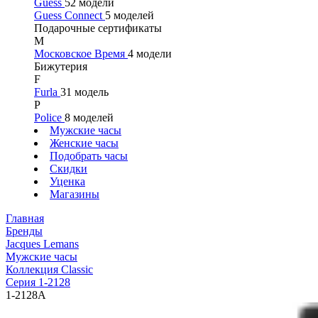
Guess
52 модели
Guess Connect
5 моделей
Подарочные сертификаты
М
Московское Время
4 модели
Бижутерия
F
Furla
31 модель
P
Police
8 моделей
Мужские часы
Женские часы
Подобрать часы
Скидки
Уценка
Магазины
Главная
Бренды
Jacques Lemans
Мужские часы
Коллекция Classic
Серия 1-2128
1-2128A