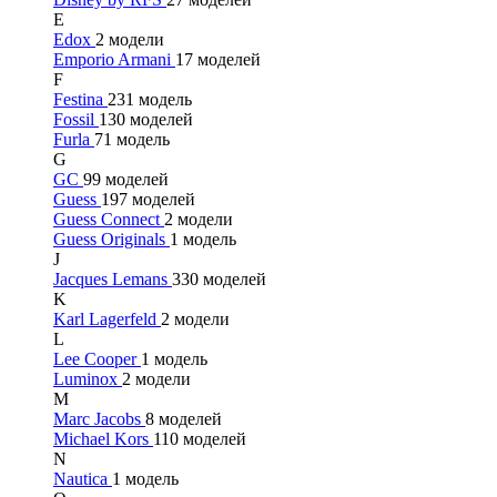
E
Edox
2 модели
Emporio Armani
17 моделей
F
Festina
231 модель
Fossil
130 моделей
Furla
71 модель
G
GC
99 моделей
Guess
197 моделей
Guess Connect
2 модели
Guess Originals
1 модель
J
Jacques Lemans
330 моделей
K
Karl Lagerfeld
2 модели
L
Lee Cooper
1 модель
Luminox
2 модели
M
Marc Jacobs
8 моделей
Michael Kors
110 моделей
N
Nautica
1 модель