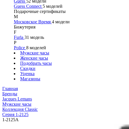
Guess
52 модели
Guess Connect
5 моделей
Подарочные сертификаты
М
Московское Время
4 модели
Бижутерия
F
Furla
31 модель
P
Police
8 моделей
Мужские часы
Женские часы
Подобрать часы
Скидки
Уценка
Магазины
Главная
Бренды
Jacques Lemans
Мужские часы
Коллекция Classic
Серия 1-2125
1-2125A