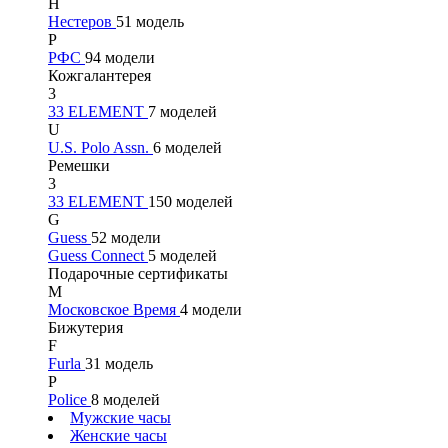
Н
Нестеров
51 модель
Р
РФС
94 модели
Кожгалантерея
3
33 ELEMENT
7 моделей
U
U.S. Polo Assn.
6 моделей
Ремешки
3
33 ELEMENT
150 моделей
G
Guess
52 модели
Guess Connect
5 моделей
Подарочные сертификаты
М
Московское Время
4 модели
Бижутерия
F
Furla
31 модель
P
Police
8 моделей
Мужские часы
Женские часы