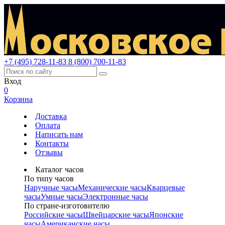
+7 (495) 728-11-83
8 (800) 700-11-83
Вход
0
Корзина
Доставка
Оплата
Написать нам
Контакты
Отзывы
Каталог часов
По типу часов
Наручные часы
Механические часы
Кварцевые
часы
Умные часы
Электронные часы
По стране-изготовителю
Российские часы
Швейцарские часы
Японские
часы
Американские часы