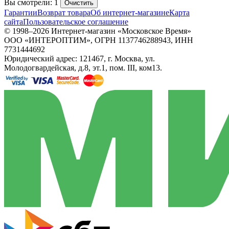
Вы смотрели: 1
Очистить
Гарантии
Возврат товара
Об интернет-магазине
Карта
сайта
Пользовательское соглашение
© 1998–2026 Интернет-магазин «Московское Время»
ООО «ИНТЕРОПТИМ», ОГРН 1137746288943, ИНН
7731444692
Юридический адрес: 121467, г. Москва, ул.
Молодогвардейская, д.8, эт.1, пом. III, ком13.