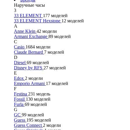
Наручные часы
3
33 ELEMENT
177 моделей
33 ELEMENT Hexstone
12 моделей
A
Anne Klein
42 модели
Armani Exchange
89 моделей
C
Casio
1684 модели
Claude Bernard
7 моделей
D
Diesel
69 моделей
Disney by RFS
27 моделей
E
Edox
2 модели
Emporio Armani
17 моделей
F
Festina
231 модель
Fossil
130 моделей
Furla
69 моделей
G
GC
99 моделей
Guess
195 моделей
Guess Connect
2 модели