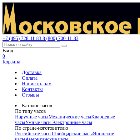
+7 (495) 728-11-83
8 (800) 700-11-83
Вход
0
Корзина
Доставка
Оплата
Написать нам
Контакты
Отзывы
Каталог часов
По типу часов
Наручные часы
Механические часы
Кварцевые
часы
Умные часы
Электронные часы
По стране-изготовителю
Российские часы
Швейцарские часы
Японские
часы
Американские часы