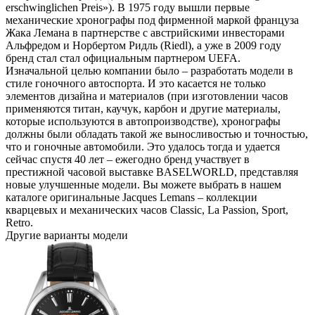
erschwinglichen Preis»). В 1975 году вышли первые
механические хронографы под фирменной маркой француза
Жака Лемана в партнерстве с австрийскими инвесторами
Альфредом и Норбертом Ридль (Riedl), а уже в 2009 году
бренд стал стал официальным партнером UEFA.
Изначальной целью компании было – разработать модели в
стиле гоночного автоспорта. И это касается не только
элементов дизайна и материалов (при изготовлении часов
применяются титан, каучук, карбон и другие материалы,
которые используются в автопроизводстве), хронографы
должны были обладать такой же выносливостью и точностью,
что и гоночные автомобили. Это удалось тогда и удается
сейчас спустя 40 лет – ежегодно бренд участвует в
престижной часовой выставке BASELWORLD, представляя
новые улучшенные модели. Вы можете выбрать в нашем
каталоге оригинальные Jacques Lemans – коллекции
кварцевых и механических часов Classic, La Passion, Sport,
Retro.
Другие варианты модели