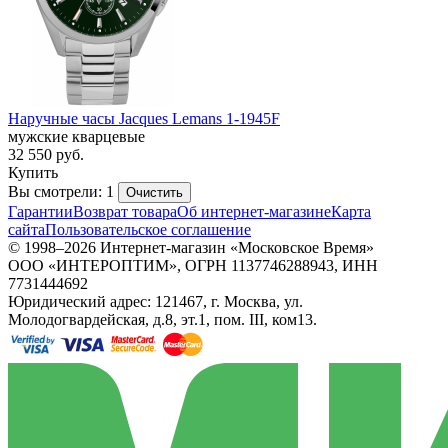
Наручные часы Jacques Lemans 1-1945F
мужские кварцевые
32 550
руб.
Купить
Вы смотрели: 1
Очистить
Гарантии
Возврат товара
Об интернет-магазине
Карта
сайта
Пользовательское соглашение
© 1998–2026 Интернет-магазин «Московское Время»
ООО «ИНТЕРОПТИМ», ОГРН 1137746288943, ИНН
7731444692
Юридический адрес: 121467, г. Москва, ул.
Молодогвардейская, д.8, эт.1, пом. III, ком13.