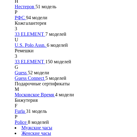
Н
Нестеров
51 модель
Р
РФС
94 модели
Кожгалантерея
3
33 ELEMENT
7 моделей
U
U.S. Polo Assn.
6 моделей
Ремешки
3
33 ELEMENT
150 моделей
G
Guess
52 модели
Guess Connect
5 моделей
Подарочные сертификаты
М
Московское Время
4 модели
Бижутерия
F
Furla
31 модель
P
Police
8 моделей
Мужские часы
Женские часы