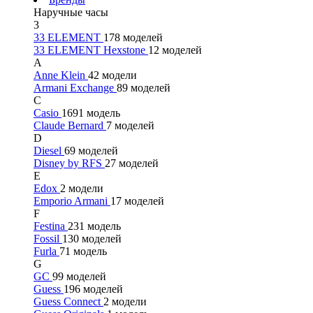
Наручные часы
3
33 ELEMENT
178 моделей
33 ELEMENT Hexstone
12 моделей
A
Anne Klein
42 модели
Armani Exchange
89 моделей
C
Casio
1691 модель
Claude Bernard
7 моделей
D
Diesel
69 моделей
Disney by RFS
27 моделей
E
Edox
2 модели
Emporio Armani
17 моделей
F
Festina
231 модель
Fossil
130 моделей
Furla
71 модель
G
GC
99 моделей
Guess
196 моделей
Guess Connect
2 модели