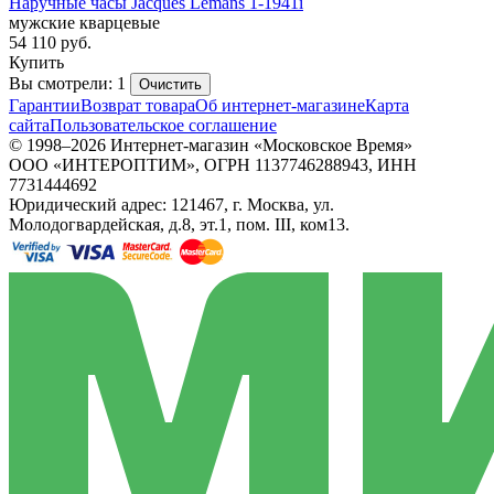
Наручные часы Jacques Lemans 1-1941i
мужские кварцевые
54 110
руб.
Купить
Вы смотрели: 1
Очистить
Гарантии
Возврат товара
Об интернет-магазине
Карта
сайта
Пользовательское соглашение
© 1998–2026 Интернет-магазин «Московское Время»
ООО «ИНТЕРОПТИМ», ОГРН 1137746288943, ИНН
7731444692
Юридический адрес: 121467, г. Москва, ул.
Молодогвардейская, д.8, эт.1, пом. III, ком13.