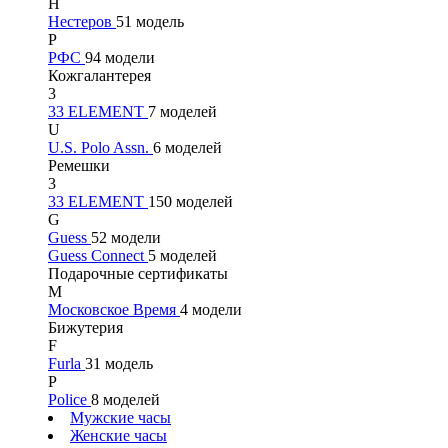
Н
Нестеров
51 модель
Р
РФС
94 модели
Кожгалантерея
3
33 ELEMENT
7 моделей
U
U.S. Polo Assn.
6 моделей
Ремешки
3
33 ELEMENT
150 моделей
G
Guess
52 модели
Guess Connect
5 моделей
Подарочные сертификаты
М
Московское Время
4 модели
Бижутерия
F
Furla
31 модель
P
Police
8 моделей
Мужские часы
Женские часы