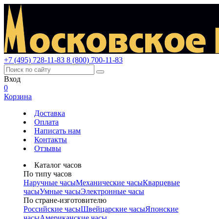
+7 (495) 728-11-83
8 (800) 700-11-83
Вход
0
Корзина
Доставка
Оплата
Написать нам
Контакты
Отзывы
Каталог часов
По типу часов
Наручные часы
Механические часы
Кварцевые
часы
Умные часы
Электронные часы
По стране-изготовителю
Российские часы
Швейцарские часы
Японские
часы
Американские часы