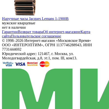
Наручные часы Jacques Lemans 1-1900B
мужские кварцевые
нет в наличии
Гарантии
Возврат товара
Об интернет-магазине
Карта
сайта
Пользовательское соглашение
© 1998–2026 Интернет-магазин «Московское Время»
ООО «ИНТЕРОПТИМ», ОГРН 1137746288943, ИНН
7731444692
Юридический адрес: 121467, г. Москва, ул.
Молодогвардейская, д.8, эт.1, пом. III, ком13.