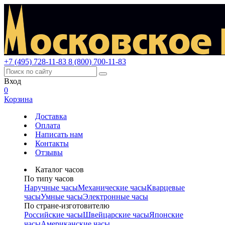
+7 (495) 728-11-83
8 (800) 700-11-83
Вход
0
Корзина
Доставка
Оплата
Написать нам
Контакты
Отзывы
Каталог часов
По типу часов
Наручные часы
Механические часы
Кварцевые
часы
Умные часы
Электронные часы
По стране-изготовителю
Российские часы
Швейцарские часы
Японские
часы
Американские часы