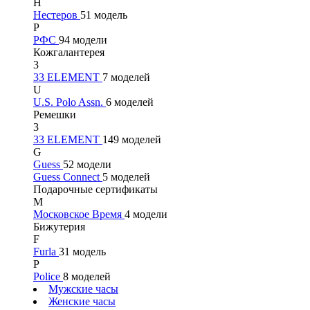
Н
Нестеров
51 модель
Р
РФС
94 модели
Кожгалантерея
3
33 ELEMENT
7 моделей
U
U.S. Polo Assn.
6 моделей
Ремешки
3
33 ELEMENT
149 моделей
G
Guess
52 модели
Guess Connect
5 моделей
Подарочные сертификаты
М
Московское Время
4 модели
Бижутерия
F
Furla
31 модель
P
Police
8 моделей
Мужские часы
Женские часы