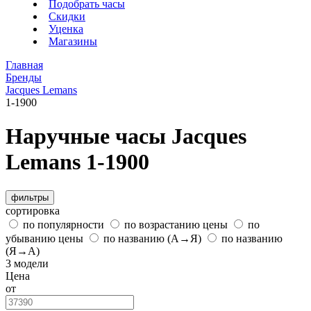
Подобрать часы
Скидки
Уценка
Магазины
Главная
Бренды
Jacques Lemans
1-1900
Наручные часы Jacques
Lemans 1-1900
фильтры
сортировка
по популярности
по возрастанию цены
по
убыванию цены
по названию (А→Я)
по названию
(Я→А)
3 модели
Цена
от