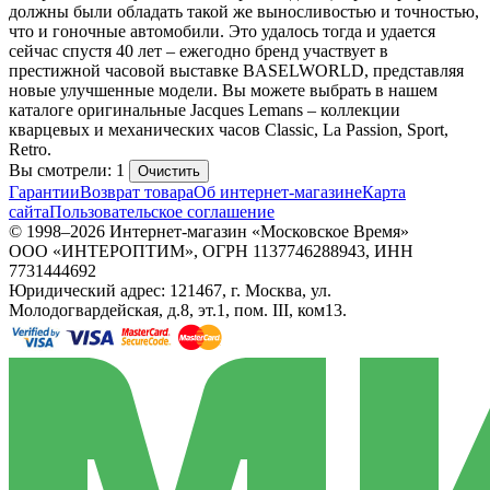
должны были обладать такой же выносливостью и точностью,
что и гоночные автомобили. Это удалось тогда и удается
сейчас спустя 40 лет – ежегодно бренд участвует в
престижной часовой выставке BASELWORLD, представляя
новые улучшенные модели. Вы можете выбрать в нашем
каталоге оригинальные Jacques Lemans – коллекции
кварцевых и механических часов Classic, La Passion, Sport,
Retro.
Вы смотрели: 1
Очистить
Гарантии
Возврат товара
Об интернет-магазине
Карта
сайта
Пользовательское соглашение
© 1998–2026 Интернет-магазин «Московское Время»
ООО «ИНТЕРОПТИМ», ОГРН 1137746288943, ИНН
7731444692
Юридический адрес: 121467, г. Москва, ул.
Молодогвардейская, д.8, эт.1, пом. III, ком13.