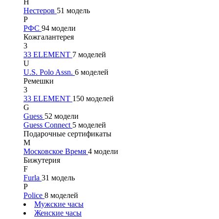
Н
Нестеров
51 модель
Р
РФС
94 модели
Кожгалантерея
3
33 ELEMENT
7 моделей
U
U.S. Polo Assn.
6 моделей
Ремешки
3
33 ELEMENT
150 моделей
G
Guess
52 модели
Guess Connect
5 моделей
Подарочные сертификаты
М
Московское Время
4 модели
Бижутерия
F
Furla
31 модель
P
Police
8 моделей
Мужские часы
Женские часы