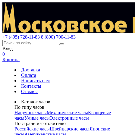
+7 (495) 728-11-83
8 (800) 700-11-83
Вход
0
Корзина
Доставка
Оплата
Написать нам
Контакты
Отзывы
Каталог часов
По типу часов
Наручные часы
Механические часы
Кварцевые
часы
Умные часы
Электронные часы
По стране-изготовителю
Российские часы
Швейцарские часы
Японские
часы
Американские часы