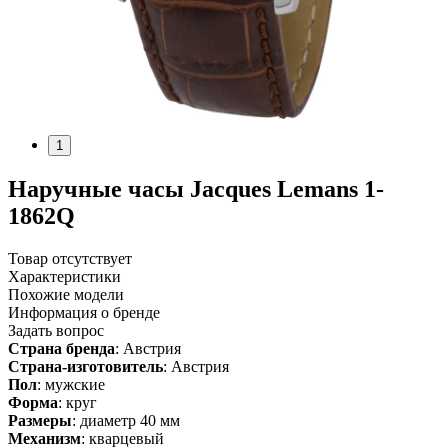
1
Наручные часы Jacques Lemans 1-
1862Q
Товар отсутствует
Характеристики
Похожие модели
Информация о бренде
Задать вопрос
Страна бренда
: Австрия
Страна-изготовитель
: Австрия
Пол
: мужские
Форма
: круг
Размеры
: диаметр 40 мм
Механизм
: кварцевый