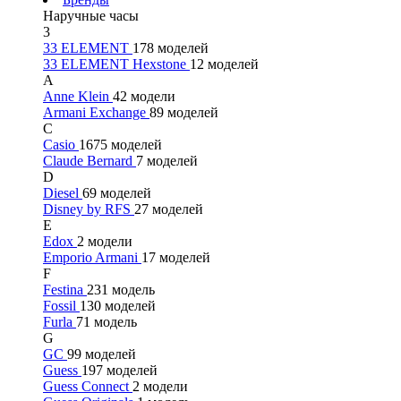
Наручные часы
3
33 ELEMENT
178 моделей
33 ELEMENT Hexstone
12 моделей
A
Anne Klein
42 модели
Armani Exchange
89 моделей
C
Casio
1675 моделей
Claude Bernard
7 моделей
D
Diesel
69 моделей
Disney by RFS
27 моделей
E
Edox
2 модели
Emporio Armani
17 моделей
F
Festina
231 модель
Fossil
130 моделей
Furla
71 модель
G
GC
99 моделей
Guess
197 моделей
Guess Connect
2 модели