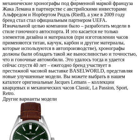
механические хронографы под фирменной маркой француза
Жака Лемана в партнерстве с австрийскими инвесторами
Альфредом и Норбертом Ридль (Riedl), а уже в 2009 году
бренд стал стал официальным партнером UEFA.
Изначальной целью компании было – разработать модели в
стиле гоночного автоспорта. И это касается не только
элементов дизайна и материалов (при изготовлении часов
применяются титан, каучук, карбон и другие материалы,
которые используются в автопроизводстве), хронографы
должны были обладать такой же выносливостью и точностью,
что и гоночные автомобили. Это удалось тогда и удается
сейчас спустя 40 лет – ежегодно бренд участвует в
престижной часовой выставке BASELWORLD, представляя
новые улучшенные модели. Вы можете выбрать в нашем
каталоге оригинальные Jacques Lemans – коллекции
кварцевых и механических часов Classic, La Passion, Sport,
Retro.
Другие варианты модели