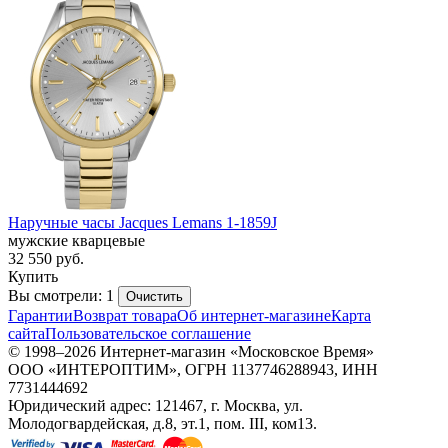
Наручные часы Jacques Lemans 1-1859J
мужские кварцевые
32 550
руб.
Купить
Вы смотрели: 1
Очистить
Гарантии
Возврат товара
Об интернет-магазине
Карта
сайта
Пользовательское соглашение
© 1998–2026 Интернет-магазин «Московское Время»
ООО «ИНТЕРОПТИМ», ОГРН 1137746288943, ИНН
7731444692
Юридический адрес: 121467, г. Москва, ул.
Молодогвардейская, д.8, эт.1, пом. III, ком13.