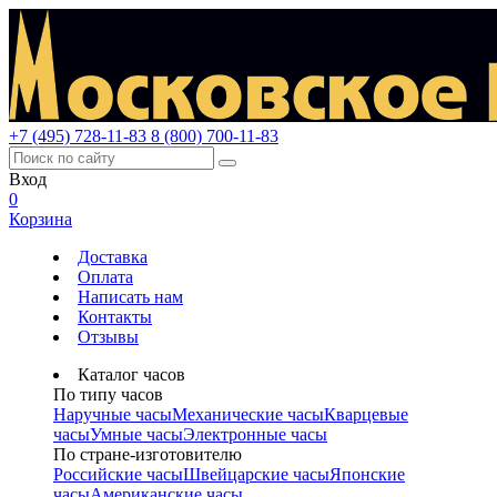
+7 (495) 728-11-83
8 (800) 700-11-83
Вход
0
Корзина
Доставка
Оплата
Написать нам
Контакты
Отзывы
Каталог часов
По типу часов
Наручные часы
Механические часы
Кварцевые
часы
Умные часы
Электронные часы
По стране-изготовителю
Российские часы
Швейцарские часы
Японские
часы
Американские часы