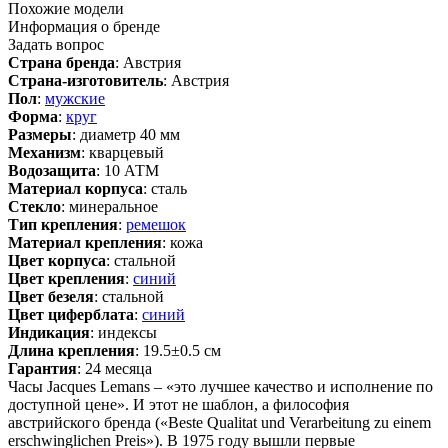
Похожие модели
Информация о бренде
Задать вопрос
Страна бренда
: Австрия
Страна-изготовитель
: Австрия
Пол
:
мужские
Форма
:
круг
Размеры
: диаметр 40 мм
Механизм
: кварцевый
Водозащита
: 10 АТМ
Материал корпуса
: сталь
Стекло
: минеральное
Тип крепления
:
ремешок
Материал крепления
: кожа
Цвет корпуса
: стальной
Цвет крепления
:
синий
Цвет безеля
: стальной
Цвет циферблата
:
синий
Индикация
: индексы
Длина крепления
: 19.5±0.5 см
Гарантия
: 24 месяца
Часы Jacques Lemans – «это лучшее качество и исполнение по
доступной цене». И этот не шаблон, а философия
австрийского бренда («Beste Qualitat und Verarbeitung zu einem
erschwinglichen Preis»). В 1975 году вышли первые