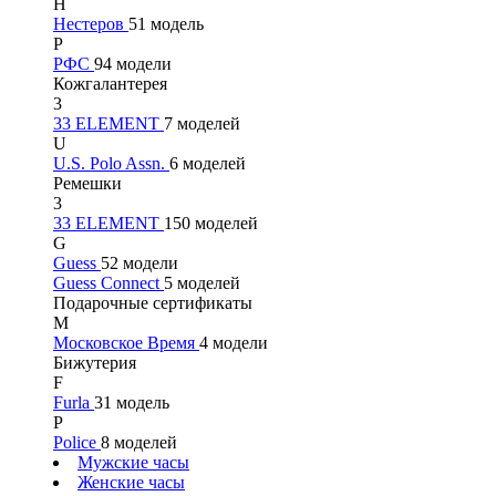
Н
Нестеров
51 модель
Р
РФС
94 модели
Кожгалантерея
3
33 ELEMENT
7 моделей
U
U.S. Polo Assn.
6 моделей
Ремешки
3
33 ELEMENT
150 моделей
G
Guess
52 модели
Guess Connect
5 моделей
Подарочные сертификаты
М
Московское Время
4 модели
Бижутерия
F
Furla
31 модель
P
Police
8 моделей
Мужские часы
Женские часы