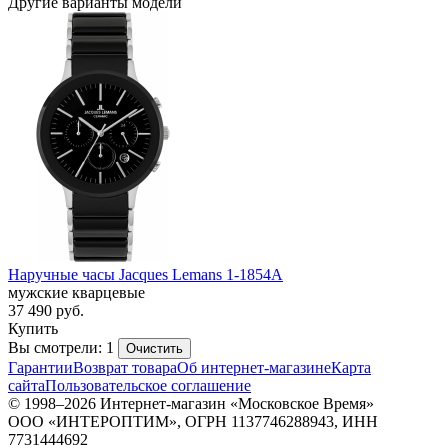
Другие варианты модели
Наручные часы Jacques Lemans 1-1854A
мужские кварцевые
37 490
руб.
Купить
Вы смотрели: 1
Очистить
Гарантии
Возврат товара
Об интернет-магазине
Карта
сайта
Пользовательское соглашение
© 1998–2026 Интернет-магазин «Московское Время»
ООО «ИНТЕРОПТИМ», ОГРН 1137746288943, ИНН
7731444692