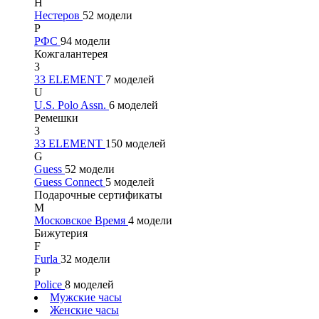
Н
Нестеров
52 модели
Р
РФС
94 модели
Кожгалантерея
3
33 ELEMENT
7 моделей
U
U.S. Polo Assn.
6 моделей
Ремешки
3
33 ELEMENT
150 моделей
G
Guess
52 модели
Guess Connect
5 моделей
Подарочные сертификаты
М
Московское Время
4 модели
Бижутерия
F
Furla
32 модели
P
Police
8 моделей
Мужские часы
Женские часы