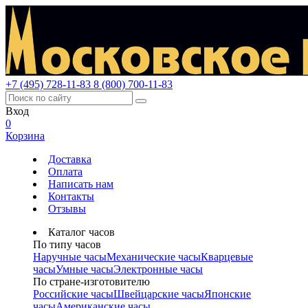
+7 (495) 728-11-83
8 (800) 700-11-83
Вход
0
Корзина
Доставка
Оплата
Написать нам
Контакты
Отзывы
Каталог часов
По типу часов
Наручные часы
Механические часы
Кварцевые
часы
Умные часы
Электронные часы
По стране-изготовителю
Российские часы
Швейцарские часы
Японские
часы
Американские часы