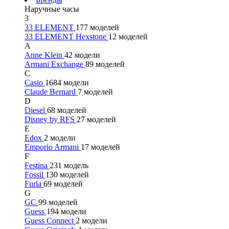
Наручные часы
3
33 ELEMENT
177 моделей
33 ELEMENT Hexstone
12 моделей
A
Anne Klein
42 модели
Armani Exchange
89 моделей
C
Casio
1684 модели
Claude Bernard
7 моделей
D
Diesel
68 моделей
Disney by RFS
27 моделей
E
Edox
2 модели
Emporio Armani
17 моделей
F
Festina
231 модель
Fossil
130 моделей
Furla
69 моделей
G
GC
99 моделей
Guess
194 модели
Guess Connect
2 модели