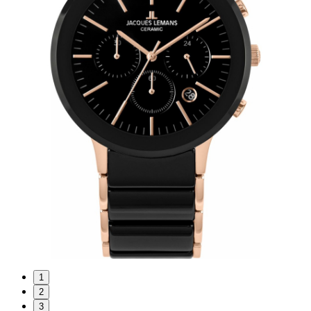
1
2
3