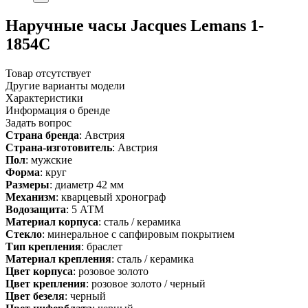
Наручные часы Jacques Lemans 1-
1854C
Товар отсутствует
Другие варианты модели
Характеристики
Информация о бренде
Задать вопрос
Страна бренда
: Австрия
Страна-изготовитель
: Австрия
Пол
: мужские
Форма
: круг
Размеры
: диаметр 42 мм
Механизм
: кварцевый хронограф
Водозащита
: 5 АТМ
Материал корпуса
: сталь / керамика
Стекло
: минеральное с сапфировым покрытием
Тип крепления
: браслет
Материал крепления
: сталь / керамика
Цвет корпуса
: розовое золото
Цвет крепления
: розовое золото / черный
Цвет безеля
: черный