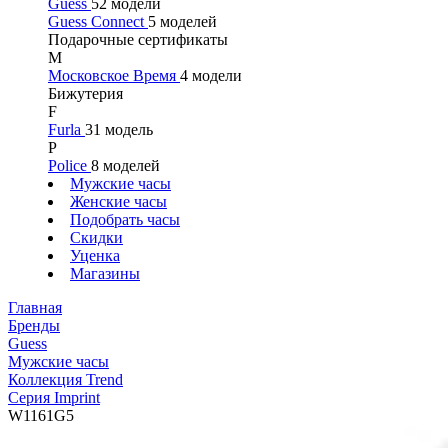
Guess
52 модели
Guess Connect
5 моделей
Подарочные сертификаты
М
Московское Время
4 модели
Бижутерия
F
Furla
31 модель
P
Police
8 моделей
Мужские часы
Женские часы
Подобрать часы
Скидки
Уценка
Магазины
Главная
Бренды
Guess
Мужские часы
Коллекция Trend
Серия Imprint
W1161G5