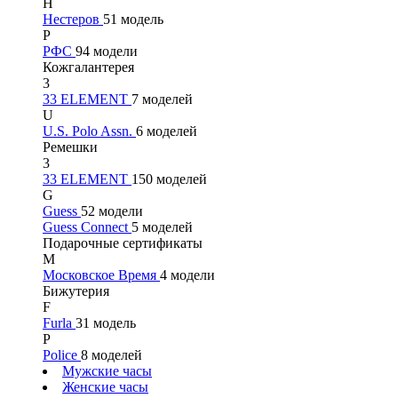
Н
Нестеров
51 модель
Р
РФС
94 модели
Кожгалантерея
3
33 ELEMENT
7 моделей
U
U.S. Polo Assn.
6 моделей
Ремешки
3
33 ELEMENT
150 моделей
G
Guess
52 модели
Guess Connect
5 моделей
Подарочные сертификаты
М
Московское Время
4 модели
Бижутерия
F
Furla
31 модель
P
Police
8 моделей
Мужские часы
Женские часы