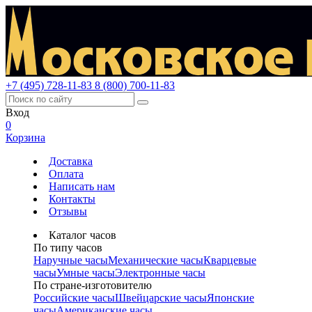
+7 (495) 728-11-83
8 (800) 700-11-83
Вход
0
Корзина
Доставка
Оплата
Написать нам
Контакты
Отзывы
Каталог часов
По типу часов
Наручные часы
Механические часы
Кварцевые
часы
Умные часы
Электронные часы
По стране-изготовителю
Российские часы
Швейцарские часы
Японские
часы
Американские часы