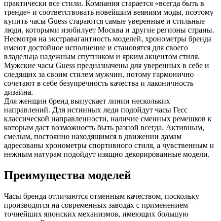
практически все стили. Компания старается «всегда быть в
тренде» и соответствовать новейшим веяниям моды, поэтому
купить часы Guess стараются самые уверенные и стильные
люди, которыми изобилует Москва и другие регионы страны.
Несмотря на экстравагантность моделей, хронометры бренда
имеют достойное исполнение и становятся для своего
владельца надежным спутником и ярким акцентом стиля.
Мужские часы Guess предназначены для уверенных в себе и
следящих за своим стилем мужчин, потому гармонично
сочетают в себе безупречность качества и лаконичность
дизайна.
Для женщин бренд выпускает линии нескольких
направлений. Для истинных леди подойдут часы Гесс
классической направленности, наличие сменных ремешков к
которым даст возможность быть разной всегда. Активным,
смелым, постоянно находящимся в движении дамам
адресованы хронометры спортивного стиля, а чувственным и
нежным натурам подойдут изящно декорированные модели.
Преимущества моделей
Часы бренда отличаются отменным качеством, поскольку
производятся на современных заводах с применением
точнейших японских механизмов, имеющих большую