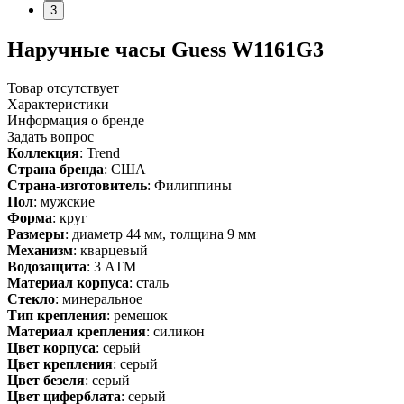
3
Наручные часы Guess W1161G3
Товар отсутствует
Характеристики
Информация о бренде
Задать вопрос
Коллекция
: Trend
Страна бренда
: США
Страна-изготовитель
: Филиппины
Пол
: мужские
Форма
: круг
Размеры
: диаметр 44 мм, толщина 9 мм
Механизм
: кварцевый
Водозащита
: 3 АТМ
Материал корпуса
: сталь
Стекло
: минеральное
Тип крепления
: ремешок
Материал крепления
: силикон
Цвет корпуса
: серый
Цвет крепления
: серый
Цвет безеля
: серый
Цвет циферблата
: серый