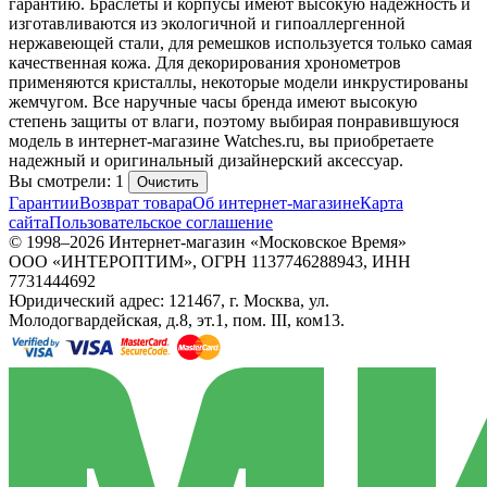
гарантию. Браслеты и корпусы имеют высокую надежность и
изготавливаются из экологичной и гипоаллергенной
нержавеющей стали, для ремешков используется только самая
качественная кожа. Для декорирования хронометров
применяются кристаллы, некоторые модели инкрустированы
жемчугом. Все наручные часы бренда имеют высокую
степень защиты от влаги, поэтому выбирая понравившуюся
модель в интернет-магазине Watches.ru, вы приобретаете
надежный и оригинальный дизайнерский аксессуар.
Вы смотрели: 1
Очистить
Гарантии
Возврат товара
Об интернет-магазине
Карта
сайта
Пользовательское соглашение
© 1998–2026 Интернет-магазин «Московское Время»
ООО «ИНТЕРОПТИМ», ОГРН 1137746288943, ИНН
7731444692
Юридический адрес: 121467, г. Москва, ул.
Молодогвардейская, д.8, эт.1, пом. III, ком13.