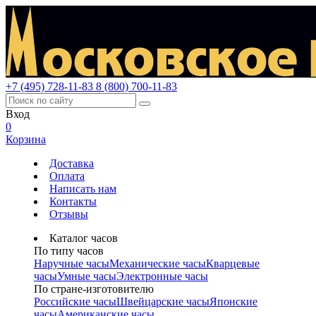
+7 (495) 728-11-83
8 (800) 700-11-83
Вход
0
Корзина
Доставка
Оплата
Написать нам
Контакты
Отзывы
Каталог часов
По типу часов
Наручные часы
Механические часы
Кварцевые
часы
Умные часы
Электронные часы
По стране-изготовителю
Российские часы
Швейцарские часы
Японские
часы
Американские часы