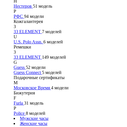
Н
Нестеров
51 модель
Р
РФС
94 модели
Кожгалантерея
3
33 ELEMENT
7 моделей
U
U.S. Polo Assn.
6 моделей
Ремешки
3
33 ELEMENT
149 моделей
G
Guess
52 модели
Guess Connect
5 моделей
Подарочные сертификаты
М
Московское Время
4 модели
Бижутерия
F
Furla
31 модель
P
Police
8 моделей
Мужские часы
Женские часы