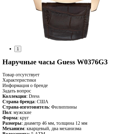
1
Наручные часы Guess W0376G3
Товар отсутствует
Характеристики
Информация о бренде
Задать вопрос
Коллекция
: Dress
Страна бренда
: США
Страна-изготовитель
: Филиппины
Пол
: мужские
Форма
: круг
Размеры
: диаметр 46 мм, толщина 12 мм
Механизм
: кварцевый, два механизма
Водозащита
: 5 АТМ