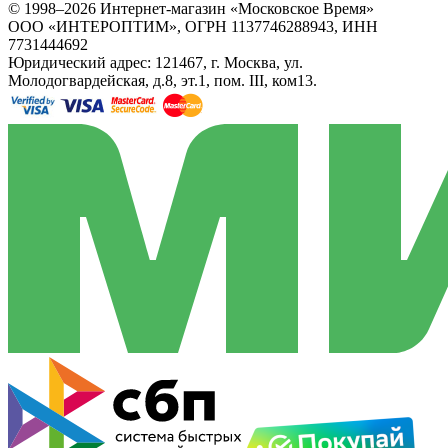
© 1998–2026 Интернет-магазин «Московское Время»
ООО «ИНТЕРОПТИМ», ОГРН 1137746288943, ИНН
7731444692
Юридический адрес: 121467, г. Москва, ул.
Молодогвардейская, д.8, эт.1, пом. III, ком13.