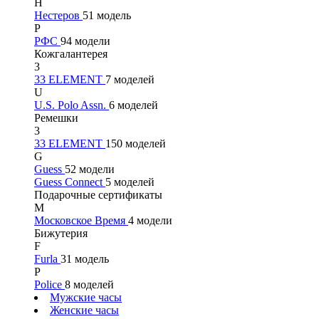
Н
Нестеров
51 модель
Р
РФС
94 модели
Кожгалантерея
3
33 ELEMENT
7 моделей
U
U.S. Polo Assn.
6 моделей
Ремешки
3
33 ELEMENT
150 моделей
G
Guess
52 модели
Guess Connect
5 моделей
Подарочные сертификаты
М
Московское Время
4 модели
Бижутерия
F
Furla
31 модель
P
Police
8 моделей
Мужские часы
Женские часы