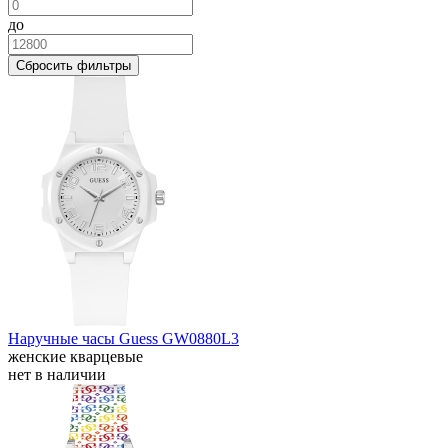
до
Сбросить фильтры
Наручные часы Guess GW0880L3
женские кварцевые
нет в наличии