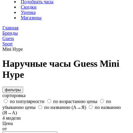
Подобрать часы
Скидки
Уценка
Магазины
Главная
Бренды
Guess
Sport
Mini Hype
Наручные часы Guess Mini
Hype
фильтры
сортировка
по популярности
по возрастанию цены
по
убыванию цены
по названию (А→Я)
по названию
(Я→А)
4 модели
Цена
от