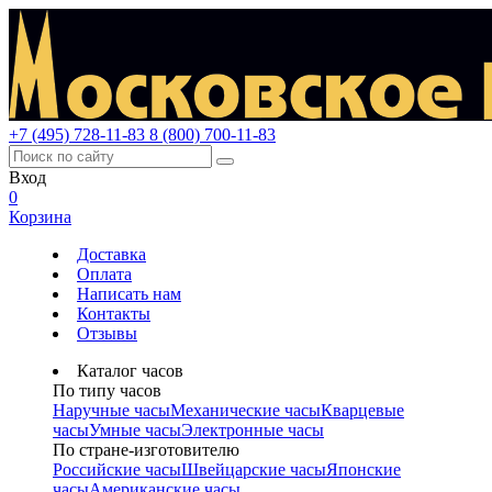
+7 (495) 728-11-83
8 (800) 700-11-83
Вход
0
Корзина
Доставка
Оплата
Написать нам
Контакты
Отзывы
Каталог часов
По типу часов
Наручные часы
Механические часы
Кварцевые
часы
Умные часы
Электронные часы
По стране-изготовителю
Российские часы
Швейцарские часы
Японские
часы
Американские часы