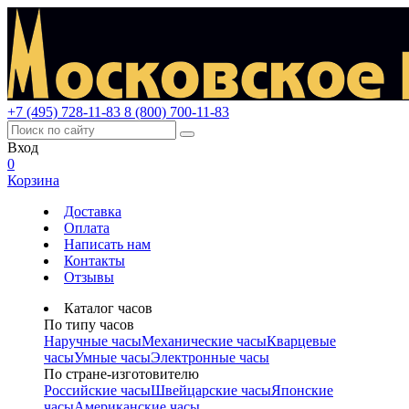
+7 (495) 728-11-83
8 (800) 700-11-83
Вход
0
Корзина
Доставка
Оплата
Написать нам
Контакты
Отзывы
Каталог часов
По типу часов
Наручные часы
Механические часы
Кварцевые
часы
Умные часы
Электронные часы
По стране-изготовителю
Российские часы
Швейцарские часы
Японские
часы
Американские часы