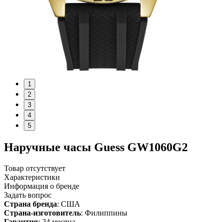
1
2
3
4
5
Наручные часы Guess GW1060G2
Товар отсутствует
Характеристики
Информация о бренде
Задать вопрос
Страна бренда
: США
Страна-изготовитель
: Филиппины
Гарантия
: 24 месяца