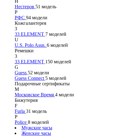
Н
Нестеров
51 модель
Р
РФС
94 модели
Кожгалантерея
3
33 ELEMENT
7 моделей
U
U.S. Polo Assn.
6 моделей
Ремешки
3
33 ELEMENT
150 моделей
G
Guess
52 модели
Guess Connect
5 моделей
Подарочные сертификаты
М
Московское Время
4 модели
Бижутерия
F
Furla
31 модель
P
Police
8 моделей
Мужские часы
Женские часы