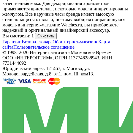
качественная кожа. Для декорирования хронометров
применяются кристаллы, некоторые модели инкрустированы
жемчугом. Все наручные часы бренда имеют высокую
степень защиты от влаги, поэтому выбирая понравившуюся
модель в интернет-магазине Watches.ru, вы приобретаете
надежный и оригинальный дизайнерский аксессуар.
Вы смотрели: 1
Очистить
Гарантии
Возврат товара
Об интернет-магазине
Карта
сайта
Пользовательское соглашение
© 1998–2026 Интернет-магазин «Московское Время»
ООО «ИНТЕРОПТИМ», ОГРН 1137746288943, ИНН
7731444692
Юридический адрес: 121467, г. Москва, ул.
Молодогвардейская, д.8, эт.1, пом. III, ком13.