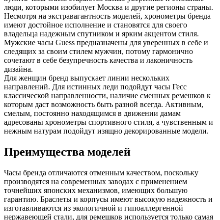
люди, которыми изобилует Москва и другие регионы страны.
Несмотря на экстравагантность моделей, хронометры бренда
имеют достойное исполнение и становятся для своего
владельца надежным спутником и ярким акцентом стиля.
Мужские часы Guess предназначены для уверенных в себе и
следящих за своим стилем мужчин, потому гармонично
сочетают в себе безупречность качества и лаконичность
дизайна.
Для женщин бренд выпускает линии нескольких
направлений. Для истинных леди подойдут часы Гесс
классической направленности, наличие сменных ремешков к
которым даст возможность быть разной всегда. Активным,
смелым, постоянно находящимся в движении дамам
адресованы хронометры спортивного стиля, а чувственным и
нежным натурам подойдут изящно декорированные модели.
Преимущества моделей
Часы бренда отличаются отменным качеством, поскольку
производятся на современных заводах с применением
точнейших японских механизмов, имеющих большую
гарантию. Браслеты и корпусы имеют высокую надежность и
изготавливаются из экологичной и гипоаллергенной
нержавеющей стали, для ремешков используется только самая