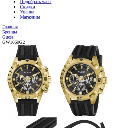
Подобрать часы
Скидки
Уценка
Магазины
Главная
Бренды
Guess
GW1060G2