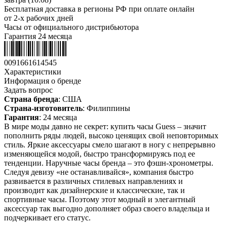
Бесплатная доставка в регионы РФ при оплате онлайн
от 2-х рабочих дней
Часы от официального дистрибьютора
Гарантия 24 месяца
0091661614545
Характеристики
Информация о бренде
Задать вопрос
Страна бренда
: США
Страна-изготовитель
: Филиппины
Гарантия
: 24 месяца
В мире моды давно не секрет: купить часы Guess – значит
пополнить ряды людей, высоко ценящих свой неповторимых
стиль. Яркие аксессуары смело шагают в ногу с непрерывно
изменяющейся модой, быстро трансформируясь под ее
тенденции. Наручные часы бренда – это фэшн-хронометры.
Следуя девизу «не останавливайся», компания быстро
развивается в различных стилевых направлениях и
производит как дизайнерские и классические, так и
спортивные часы. Поэтому этот модный и элегантный
аксессуар так выгодно дополняет образ своего владельца и
подчеркивает его статус.