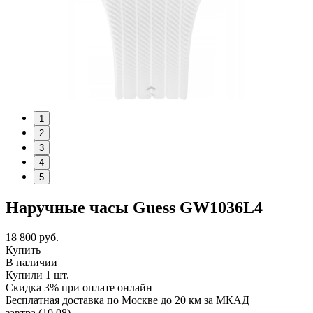
1
2
3
4
5
Наручные часы Guess GW1036L4
18 800
руб.
Купить
В наличии
Купили 1 шт.
Скидка 3% при оплате онлайн
Бесплатная доставка по Москве до 20 км за МКАД
завтра (10.08)