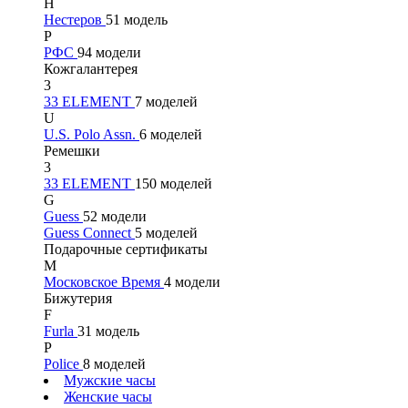
Н
Нестеров
51 модель
Р
РФС
94 модели
Кожгалантерея
3
33 ELEMENT
7 моделей
U
U.S. Polo Assn.
6 моделей
Ремешки
3
33 ELEMENT
150 моделей
G
Guess
52 модели
Guess Connect
5 моделей
Подарочные сертификаты
М
Московское Время
4 модели
Бижутерия
F
Furla
31 модель
P
Police
8 моделей
Мужские часы
Женские часы