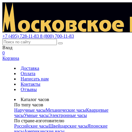
+7 (495) 728-11-83
8 (800) 700-11-83
Вход
0
Корзина
Доставка
Оплата
Написать нам
Контакты
Отзывы
Каталог часов
По типу часов
Наручные часы
Механические часы
Кварцевые
часы
Умные часы
Электронные часы
По стране-изготовителю
Российские часы
Швейцарские часы
Японские
часы
Американские часы