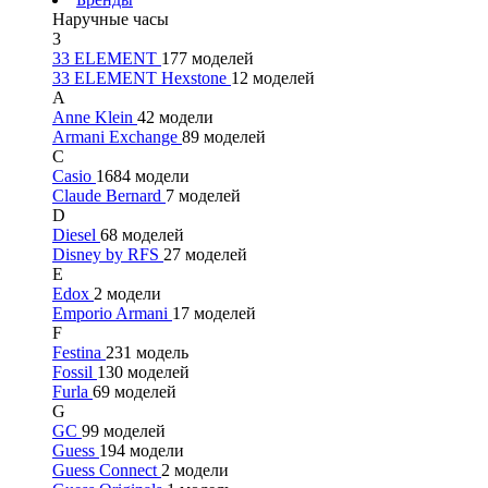
Наручные часы
3
33 ELEMENT
177 моделей
33 ELEMENT Hexstone
12 моделей
A
Anne Klein
42 модели
Armani Exchange
89 моделей
C
Casio
1684 модели
Claude Bernard
7 моделей
D
Diesel
68 моделей
Disney by RFS
27 моделей
E
Edox
2 модели
Emporio Armani
17 моделей
F
Festina
231 модель
Fossil
130 моделей
Furla
69 моделей
G
GC
99 моделей
Guess
194 модели
Guess Connect
2 модели