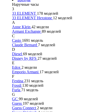
Наручные часы
3
33 ELEMENT
178 моделей
33 ELEMENT Hexstone
12 моделей
A
Anne Klein
42 модели
Armani Exchange
89 моделей
C
Casio
1691 модель
Claude Bernard
7 моделей
D
Diesel
69 моделей
Disney by RFS
27 моделей
E
Edox
2 модели
Emporio Armani
17 моделей
F
Festina
231 модель
Fossil
130 моделей
Furla
71 модель
G
GC
99 моделей
Guess
197 моделей
Guess Connect
2 модели