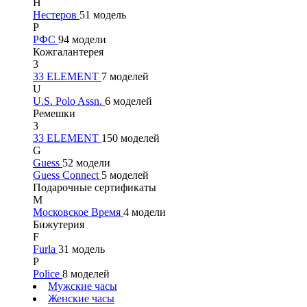
Н
Нестеров
51 модель
Р
РФС
94 модели
Кожгалантерея
3
33 ELEMENT
7 моделей
U
U.S. Polo Assn.
6 моделей
Ремешки
3
33 ELEMENT
150 моделей
G
Guess
52 модели
Guess Connect
5 моделей
Подарочные сертификаты
М
Московское Время
4 модели
Бижутерия
F
Furla
31 модель
P
Police
8 моделей
Мужские часы
Женские часы