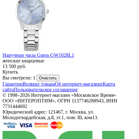
Наручные часы Guess GW1028L1
женские кварцевые
13 500
руб.
Купить
Вы смотрели: 1
Очистить
Гарантии
Возврат товара
Об интернет-магазине
Карта
сайта
Пользовательское соглашение
© 1998–2026 Интернет-магазин «Московское Время»
ООО «ИНТЕРОПТИМ», ОГРН 1137746288943, ИНН
7731444692
Юридический адрес: 121467, г. Москва, ул.
Молодогвардейская, д.8, эт.1, пом. III, ком13.