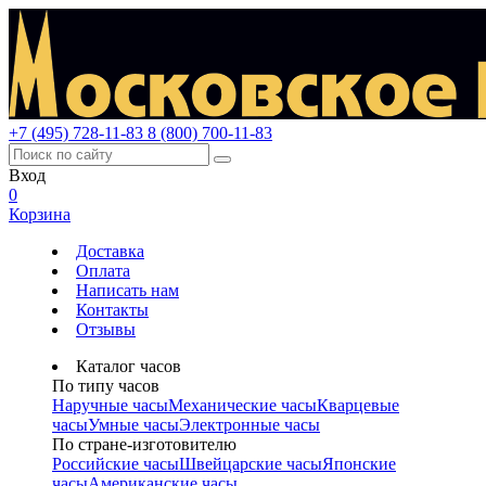
+7 (495) 728-11-83
8 (800) 700-11-83
Вход
0
Корзина
Доставка
Оплата
Написать нам
Контакты
Отзывы
Каталог часов
По типу часов
Наручные часы
Механические часы
Кварцевые
часы
Умные часы
Электронные часы
По стране-изготовителю
Российские часы
Швейцарские часы
Японские
часы
Американские часы