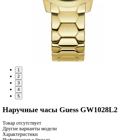
1
2
3
4
5
Наручные часы Guess GW1028L2
Товар отсутствует
Другие варианты модели
Характеристики
Информация о бренде