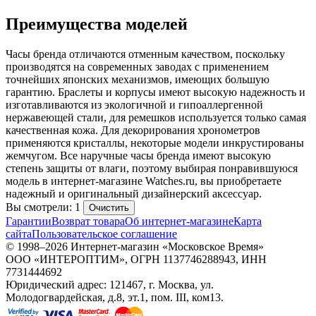
Преимущества моделей
Часы бренда отличаются отменным качеством, поскольку
производятся на современных заводах с применением
точнейших японских механизмов, имеющих большую
гарантию. Браслеты и корпусы имеют высокую надежность и
изготавливаются из экологичной и гипоаллергенной
нержавеющей стали, для ремешков используется только самая
качественная кожа. Для декорирования хронометров
применяются кристаллы, некоторые модели инкрустированы
жемчугом. Все наручные часы бренда имеют высокую
степень защиты от влаги, поэтому выбирая понравившуюся
модель в интернет-магазине Watches.ru, вы приобретаете
надежный и оригинальный дизайнерский аксессуар.
Вы смотрели: 1
Очистить
Гарантии
Возврат товара
Об интернет-магазине
Карта
сайта
Пользовательское соглашение
© 1998–2026 Интернет-магазин «Московское Время»
ООО «ИНТЕРОПТИМ», ОГРН 1137746288943, ИНН
7731444692
Юридический адрес: 121467, г. Москва, ул.
Молодогвардейская, д.8, эт.1, пом. III, ком13.