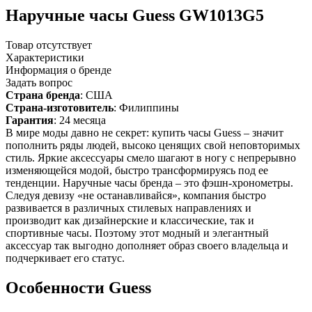
Наручные часы Guess GW1013G5
Товар отсутствует
Характеристики
Информация о бренде
Задать вопрос
Страна бренда
: США
Страна-изготовитель
: Филиппины
Гарантия
: 24 месяца
В мире моды давно не секрет: купить часы Guess – значит
пополнить ряды людей, высоко ценящих свой неповторимых
стиль. Яркие аксессуары смело шагают в ногу с непрерывно
изменяющейся модой, быстро трансформируясь под ее
тенденции. Наручные часы бренда – это фэшн-хронометры.
Следуя девизу «не останавливайся», компания быстро
развивается в различных стилевых направлениях и
производит как дизайнерские и классические, так и
спортивные часы. Поэтому этот модный и элегантный
аксессуар так выгодно дополняет образ своего владельца и
подчеркивает его статус.
Особенности Guess