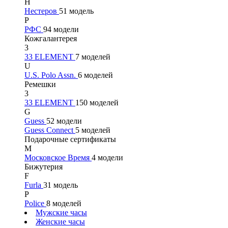
Н
Нестеров
51 модель
Р
РФС
94 модели
Кожгалантерея
3
33 ELEMENT
7 моделей
U
U.S. Polo Assn.
6 моделей
Ремешки
3
33 ELEMENT
150 моделей
G
Guess
52 модели
Guess Connect
5 моделей
Подарочные сертификаты
М
Московское Время
4 модели
Бижутерия
F
Furla
31 модель
P
Police
8 моделей
Мужские часы
Женские часы