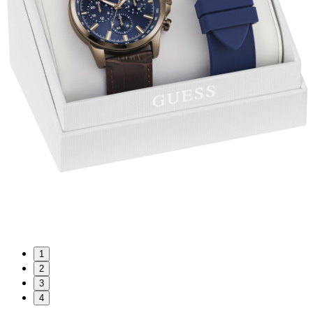
1
2
3
4