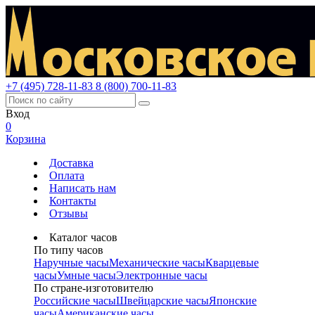
+7 (495) 728-11-83
8 (800) 700-11-83
Вход
0
Корзина
Доставка
Оплата
Написать нам
Контакты
Отзывы
Каталог часов
По типу часов
Наручные часы
Механические часы
Кварцевые
часы
Умные часы
Электронные часы
По стране-изготовителю
Российские часы
Швейцарские часы
Японские
часы
Американские часы