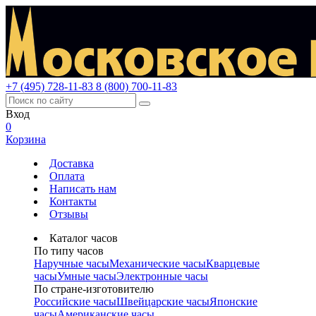
+7 (495) 728-11-83
8 (800) 700-11-83
Вход
0
Корзина
Доставка
Оплата
Написать нам
Контакты
Отзывы
Каталог часов
По типу часов
Наручные часы
Механические часы
Кварцевые
часы
Умные часы
Электронные часы
По стране-изготовителю
Российские часы
Швейцарские часы
Японские
часы
Американские часы