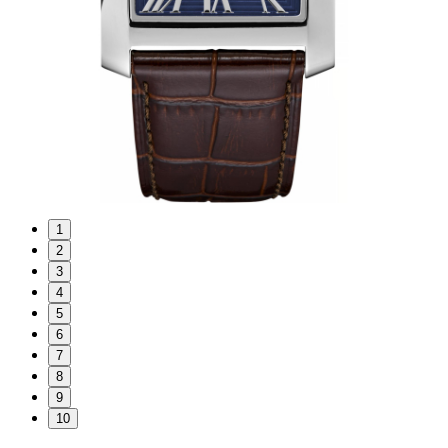
1
2
3
4
5
6
7
8
9
10