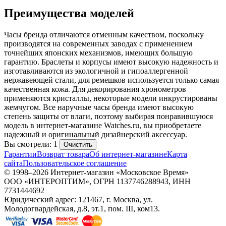
Преимущества моделей
Часы бренда отличаются отменным качеством, поскольку
производятся на современных заводах с применением
точнейших японских механизмов, имеющих большую
гарантию. Браслеты и корпусы имеют высокую надежность и
изготавливаются из экологичной и гипоаллергенной
нержавеющей стали, для ремешков используется только самая
качественная кожа. Для декорирования хронометров
применяются кристаллы, некоторые модели инкрустированы
жемчугом. Все наручные часы бренда имеют высокую
степень защиты от влаги, поэтому выбирая понравившуюся
модель в интернет-магазине Watches.ru, вы приобретаете
надежный и оригинальный дизайнерский аксессуар.
Вы смотрели: 1
Очистить
Гарантии
Возврат товара
Об интернет-магазине
Карта
сайта
Пользовательское соглашение
© 1998–2026 Интернет-магазин «Московское Время»
ООО «ИНТЕРОПТИМ», ОГРН 1137746288943, ИНН
7731444692
Юридический адрес: 121467, г. Москва, ул.
Молодогвардейская, д.8, эт.1, пом. III, ком13.