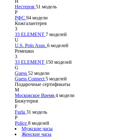
Н
Нестеров
51 модель
Р
РФС
94 модели
Кожгалантерея
3
33 ELEMENT
7 моделей
U
U.S. Polo Assn.
6 моделей
Ремешки
3
33 ELEMENT
150 моделей
G
Guess
52 модели
Guess Connect
5 моделей
Подарочные сертификаты
М
Московское Время
4 модели
Бижутерия
F
Furla
31 модель
P
Police
8 моделей
Мужские часы
Женские часы