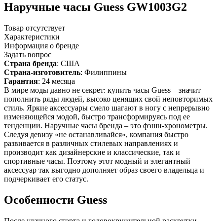
Наручные часы Guess GW1003G2
Товар отсутствует
Характеристики
Информация о бренде
Задать вопрос
Страна бренда
: США
Страна-изготовитель
: Филиппины
Гарантия
: 24 месяца
В мире моды давно не секрет: купить часы Guess – значит
пополнить ряды людей, высоко ценящих свой неповторимых
стиль. Яркие аксессуары смело шагают в ногу с непрерывно
изменяющейся модой, быстро трансформируясь под ее
тенденции. Наручные часы бренда – это фэшн-хронометры.
Следуя девизу «не останавливайся», компания быстро
развивается в различных стилевых направлениях и
производит как дизайнерские и классические, так и
спортивные часы. Поэтому этот модный и элегантный
аксессуар так выгодно дополняет образ своего владельца и
подчеркивает его статус.
Особенности Guess
После удачного старта и головокружительной раскрутки