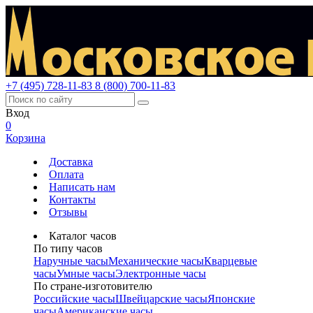
+7 (495) 728-11-83
8 (800) 700-11-83
Вход
0
Корзина
Доставка
Оплата
Написать нам
Контакты
Отзывы
Каталог часов
По типу часов
Наручные часы
Механические часы
Кварцевые
часы
Умные часы
Электронные часы
По стране-изготовителю
Российские часы
Швейцарские часы
Японские
часы
Американские часы