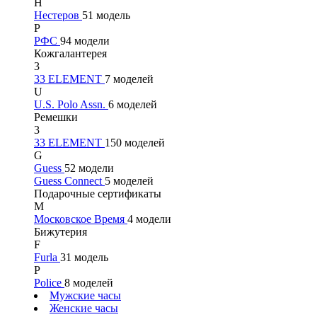
Н
Нестеров
51 модель
Р
РФС
94 модели
Кожгалантерея
3
33 ELEMENT
7 моделей
U
U.S. Polo Assn.
6 моделей
Ремешки
3
33 ELEMENT
150 моделей
G
Guess
52 модели
Guess Connect
5 моделей
Подарочные сертификаты
М
Московское Время
4 модели
Бижутерия
F
Furla
31 модель
P
Police
8 моделей
Мужские часы
Женские часы