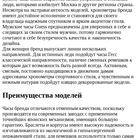
люди, которыми изобилует Москва и другие регионы страны.
Несмотря на экстравагантность моделей, хронометры бренда
имеют достойное исполнение и становятся для своего
владельца надежным спутником и ярким акцентом стиля.
Мужские часы Guess предназначены для уверенных в себе и
следящих за своим стилем мужчин, потому гармонично
сочетают в себе безупречность качества и лаконичность
дизайна.
Для женщин бренд выпускает линии нескольких
направлений. Для истинных леди подойдут часы Гесс
классической направленности, наличие сменных ремешков к
которым даст возможность быть разной всегда. Активным,
смелым, постоянно находящимся в движении дамам
адресованы хронометры спортивного стиля, а чувственным и
нежным натурам подойдут изящно декорированные модели.
Преимущества моделей
Часы бренда отличаются отменным качеством, поскольку
производятся на современных заводах с применением
точнейших японских механизмов, имеющих большую
гарантию. Браслеты и корпусы имеют высокую надежность и
изготавливаются из экологичной и гипоаллергенной
нержавеющей стали, для ремешков используется только самая