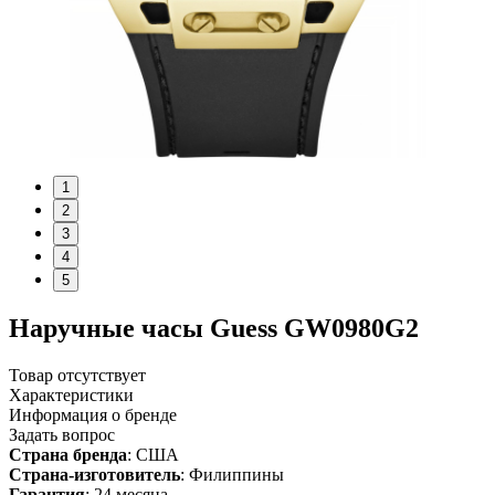
1
2
3
4
5
Наручные часы Guess GW0980G2
Товар отсутствует
Характеристики
Информация о бренде
Задать вопрос
Страна бренда
: США
Страна-изготовитель
: Филиппины
Гарантия
: 24 месяца