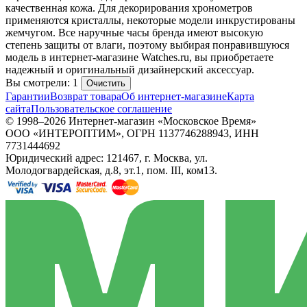
качественная кожа. Для декорирования хронометров
применяются кристаллы, некоторые модели инкрустированы
жемчугом. Все наручные часы бренда имеют высокую
степень защиты от влаги, поэтому выбирая понравившуюся
модель в интернет-магазине Watches.ru, вы приобретаете
надежный и оригинальный дизайнерский аксессуар.
Вы смотрели: 1
Очистить
Гарантии
Возврат товара
Об интернет-магазине
Карта
сайта
Пользовательское соглашение
© 1998–2026 Интернет-магазин «Московское Время»
ООО «ИНТЕРОПТИМ», ОГРН 1137746288943, ИНН
7731444692
Юридический адрес: 121467, г. Москва, ул.
Молодогвардейская, д.8, эт.1, пом. III, ком13.