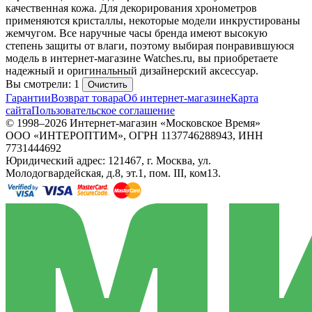
качественная кожа. Для декорирования хронометров
применяются кристаллы, некоторые модели инкрустированы
жемчугом. Все наручные часы бренда имеют высокую
степень защиты от влаги, поэтому выбирая понравившуюся
модель в интернет-магазине Watches.ru, вы приобретаете
надежный и оригинальный дизайнерский аксессуар.
Вы смотрели: 1
Очистить
Гарантии
Возврат товара
Об интернет-магазине
Карта
сайта
Пользовательское соглашение
© 1998–2026 Интернет-магазин «Московское Время»
ООО «ИНТЕРОПТИМ», ОГРН 1137746288943, ИНН
7731444692
Юридический адрес: 121467, г. Москва, ул.
Молодогвардейская, д.8, эт.1, пом. III, ком13.