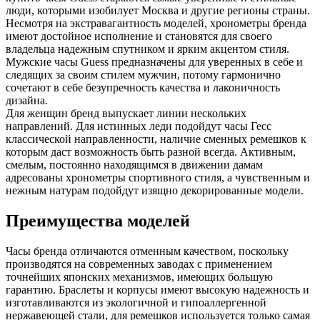
люди, которыми изобилует Москва и другие регионы страны.
Несмотря на экстравагантность моделей, хронометры бренда
имеют достойное исполнение и становятся для своего
владельца надежным спутником и ярким акцентом стиля.
Мужские часы Guess предназначены для уверенных в себе и
следящих за своим стилем мужчин, потому гармонично
сочетают в себе безупречность качества и лаконичность
дизайна.
Для женщин бренд выпускает линии нескольких
направлений. Для истинных леди подойдут часы Гесс
классической направленности, наличие сменных ремешков к
которым даст возможность быть разной всегда. Активным,
смелым, постоянно находящимся в движении дамам
адресованы хронометры спортивного стиля, а чувственным и
нежным натурам подойдут изящно декорированные модели.
Преимущества моделей
Часы бренда отличаются отменным качеством, поскольку
производятся на современных заводах с применением
точнейших японских механизмов, имеющих большую
гарантию. Браслеты и корпусы имеют высокую надежность и
изготавливаются из экологичной и гипоаллергенной
нержавеющей стали, для ремешков используется только самая