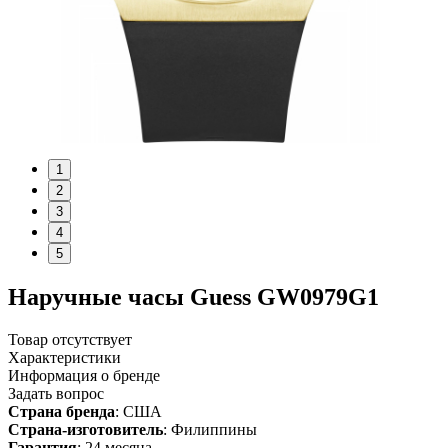
1
2
3
4
5
Наручные часы Guess GW0979G1
Товар отсутствует
Характеристики
Информация о бренде
Задать вопрос
Страна бренда
: США
Страна-изготовитель
: Филиппины
Гарантия
: 24 месяца