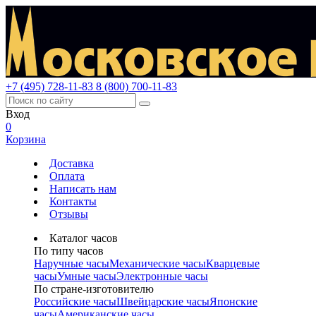
+7 (495) 728-11-83
8 (800) 700-11-83
Вход
0
Корзина
Доставка
Оплата
Написать нам
Контакты
Отзывы
Каталог часов
По типу часов
Наручные часы
Механические часы
Кварцевые
часы
Умные часы
Электронные часы
По стране-изготовителю
Российские часы
Швейцарские часы
Японские
часы
Американские часы