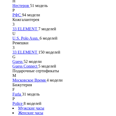
Н
Нестеров
51 модель
Р
РФС
94 модели
Кожгалантерея
3
33 ELEMENT
7 моделей
U
U.S. Polo Assn.
6 моделей
Ремешки
3
33 ELEMENT
150 моделей
G
Guess
52 модели
Guess Connect
5 моделей
Подарочные сертификаты
М
Московское Время
4 модели
Бижутерия
F
Furla
31 модель
P
Police
8 моделей
Мужские часы
Женские часы