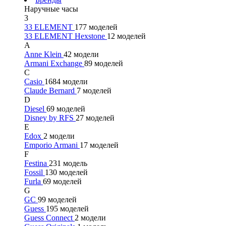
Наручные часы
3
33 ELEMENT
177 моделей
33 ELEMENT Hexstone
12 моделей
A
Anne Klein
42 модели
Armani Exchange
89 моделей
C
Casio
1684 модели
Claude Bernard
7 моделей
D
Diesel
69 моделей
Disney by RFS
27 моделей
E
Edox
2 модели
Emporio Armani
17 моделей
F
Festina
231 модель
Fossil
130 моделей
Furla
69 моделей
G
GC
99 моделей
Guess
195 моделей
Guess Connect
2 модели