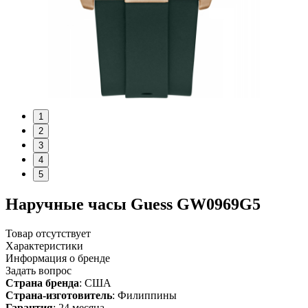
1
2
3
4
5
Наручные часы Guess GW0969G5
Товар отсутствует
Характеристики
Информация о бренде
Задать вопрос
Страна бренда
: США
Страна-изготовитель
: Филиппины
Гарантия
: 24 месяца