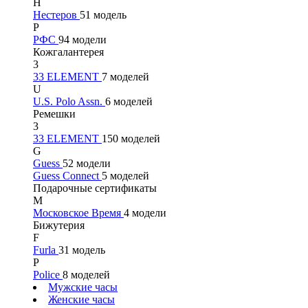
Н
Нестеров
51 модель
Р
РФС
94 модели
Кожгалантерея
3
33 ELEMENT
7 моделей
U
U.S. Polo Assn.
6 моделей
Ремешки
3
33 ELEMENT
150 моделей
G
Guess
52 модели
Guess Connect
5 моделей
Подарочные сертификаты
М
Московское Время
4 модели
Бижутерия
F
Furla
31 модель
P
Police
8 моделей
Мужские часы
Женские часы