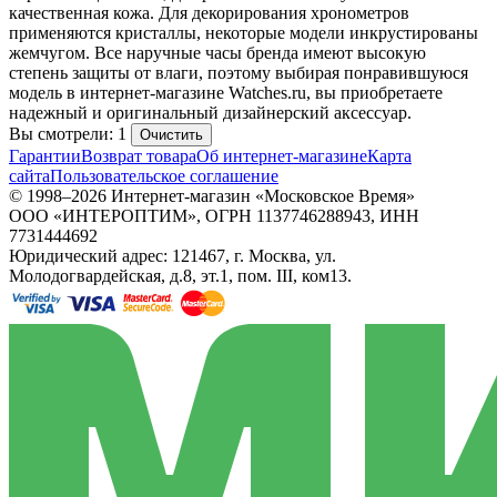
качественная кожа. Для декорирования хронометров
применяются кристаллы, некоторые модели инкрустированы
жемчугом. Все наручные часы бренда имеют высокую
степень защиты от влаги, поэтому выбирая понравившуюся
модель в интернет-магазине Watches.ru, вы приобретаете
надежный и оригинальный дизайнерский аксессуар.
Вы смотрели: 1
Очистить
Гарантии
Возврат товара
Об интернет-магазине
Карта
сайта
Пользовательское соглашение
© 1998–2026 Интернет-магазин «Московское Время»
ООО «ИНТЕРОПТИМ», ОГРН 1137746288943, ИНН
7731444692
Юридический адрес: 121467, г. Москва, ул.
Молодогвардейская, д.8, эт.1, пом. III, ком13.