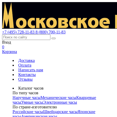
+7 (495) 728-11-83
8 (800) 700-11-83
Вход
0
Корзина
Доставка
Оплата
Написать нам
Контакты
Отзывы
Каталог часов
По типу часов
Наручные часы
Механические часы
Кварцевые
часы
Умные часы
Электронные часы
По стране-изготовителю
Российские часы
Швейцарские часы
Японские
часы
Американские часы