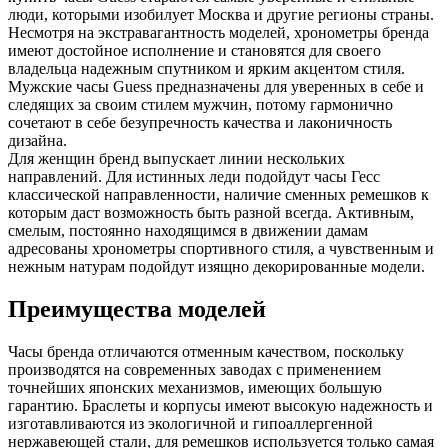
люди, которыми изобилует Москва и другие регионы страны.
Несмотря на экстравагантность моделей, хронометры бренда
имеют достойное исполнение и становятся для своего
владельца надежным спутником и ярким акцентом стиля.
Мужские часы Guess предназначены для уверенных в себе и
следящих за своим стилем мужчин, потому гармонично
сочетают в себе безупречность качества и лаконичность
дизайна.
Для женщин бренд выпускает линии нескольких
направлений. Для истинных леди подойдут часы Гесс
классической направленности, наличие сменных ремешков к
которым даст возможность быть разной всегда. Активным,
смелым, постоянно находящимся в движении дамам
адресованы хронометры спортивного стиля, а чувственным и
нежным натурам подойдут изящно декорированные модели.
Преимущества моделей
Часы бренда отличаются отменным качеством, поскольку
производятся на современных заводах с применением
точнейших японских механизмов, имеющих большую
гарантию. Браслеты и корпусы имеют высокую надежность и
изготавливаются из экологичной и гипоаллергенной
нержавеющей стали, для ремешков используется только самая