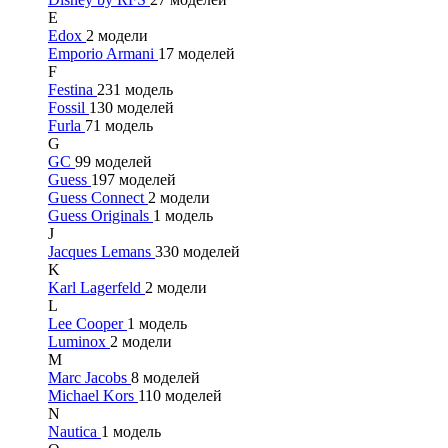
E
Edox
2 модели
Emporio Armani
17 моделей
F
Festina
231 модель
Fossil
130 моделей
Furla
71 модель
G
GC
99 моделей
Guess
197 моделей
Guess Connect
2 модели
Guess Originals
1 модель
J
Jacques Lemans
330 моделей
K
Karl Lagerfeld
2 модели
L
Lee Cooper
1 модель
Luminox
2 модели
M
Marc Jacobs
8 моделей
Michael Kors
110 моделей
N
Nautica
1 модель