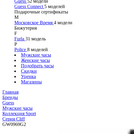
Guess
52 модели
Guess Connect
5 моделей
Подарочные сертификаты
М
Московское Время
4 модели
Бижутерия
F
Furla
31 модель
P
Police
8 моделей
Мужские часы
Женские часы
Подобрать часы
Скидки
Уценка
Магазины
Главная
Бренды
Guess
Мужские часы
Коллекция Sport
Серия Cliff
GW0969G2