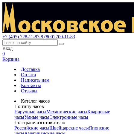
+7 (495) 728-11-83
8 (800) 700-11-83
Вход
0
Корзина
Доставка
Оплата
Написать нам
Контакты
Отзывы
Каталог часов
По типу часов
Наручные часы
Механические часы
Кварцевые
часы
Умные часы
Электронные часы
По стране-изготовителю
Российские часы
Швейцарские часы
Японские
часы
Американские часы