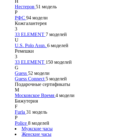
Н
Нестеров
51 модель
Р
РФС
94 модели
Кожгалантерея
3
33 ELEMENT
7 моделей
U
U.S. Polo Assn.
6 моделей
Ремешки
3
33 ELEMENT
150 моделей
G
Guess
52 модели
Guess Connect
5 моделей
Подарочные сертификаты
М
Московское Время
4 модели
Бижутерия
F
Furla
31 модель
P
Police
8 моделей
Мужские часы
Женские часы