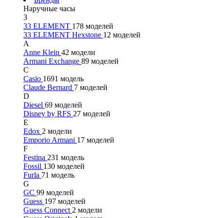
Наручные часы
3
33 ELEMENT
178 моделей
33 ELEMENT Hexstone
12 моделей
A
Anne Klein
42 модели
Armani Exchange
89 моделей
C
Casio
1691 модель
Claude Bernard
7 моделей
D
Diesel
69 моделей
Disney by RFS
27 моделей
E
Edox
2 модели
Emporio Armani
17 моделей
F
Festina
231 модель
Fossil
130 моделей
Furla
71 модель
G
GC
99 моделей
Guess
197 моделей
Guess Connect
2 модели