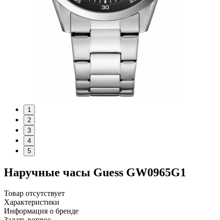
1
2
3
4
5
Наручные часы Guess GW0965G1
Товар отсутствует
Характеристики
Информация о бренде
Задать вопрос