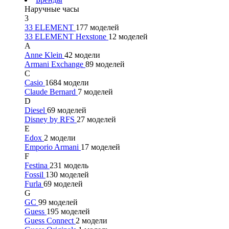
Наручные часы
3
33 ELEMENT
177 моделей
33 ELEMENT Hexstone
12 моделей
A
Anne Klein
42 модели
Armani Exchange
89 моделей
C
Casio
1684 модели
Claude Bernard
7 моделей
D
Diesel
69 моделей
Disney by RFS
27 моделей
E
Edox
2 модели
Emporio Armani
17 моделей
F
Festina
231 модель
Fossil
130 моделей
Furla
69 моделей
G
GC
99 моделей
Guess
195 моделей
Guess Connect
2 модели