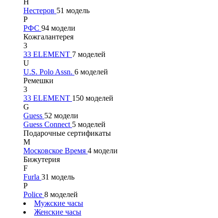
Н
Нестеров
51 модель
Р
РФС
94 модели
Кожгалантерея
3
33 ELEMENT
7 моделей
U
U.S. Polo Assn.
6 моделей
Ремешки
3
33 ELEMENT
150 моделей
G
Guess
52 модели
Guess Connect
5 моделей
Подарочные сертификаты
М
Московское Время
4 модели
Бижутерия
F
Furla
31 модель
P
Police
8 моделей
Мужские часы
Женские часы