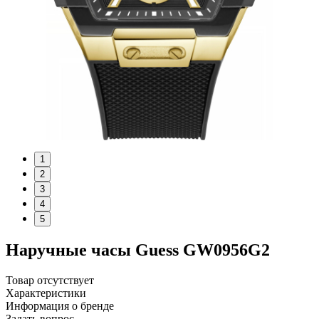
1
2
3
4
5
Наручные часы Guess GW0956G2
Товар отсутствует
Характеристики
Информация о бренде
Задать вопрос