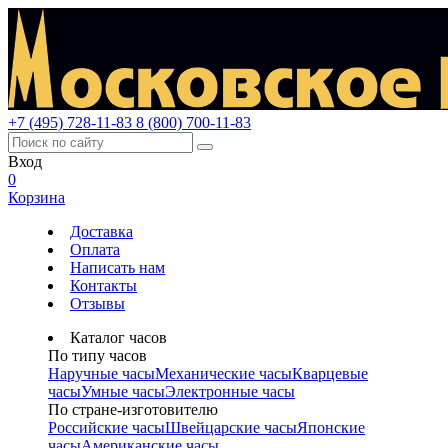
+7 (495) 728-11-83
8 (800) 700-11-83
Вход
0
Корзина
Доставка
Оплата
Написать нам
Контакты
Отзывы
Каталог часов
По типу часов
Наручные часы
Механические часы
Кварцевые
часы
Умные часы
Электронные часы
По стране-изготовителю
Российские часы
Швейцарские часы
Японские
часы
Американские часы