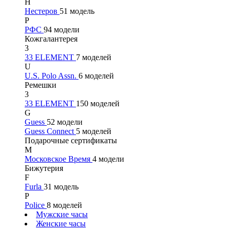
Н
Нестеров
51 модель
Р
РФС
94 модели
Кожгалантерея
3
33 ELEMENT
7 моделей
U
U.S. Polo Assn.
6 моделей
Ремешки
3
33 ELEMENT
150 моделей
G
Guess
52 модели
Guess Connect
5 моделей
Подарочные сертификаты
М
Московское Время
4 модели
Бижутерия
F
Furla
31 модель
P
Police
8 моделей
Мужские часы
Женские часы