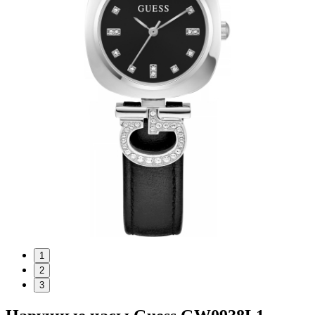
1
2
3