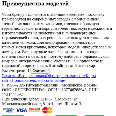
Преимущества моделей
Часы бренда отличаются отменным качеством, поскольку
производятся на современных заводах с применением
точнейших японских механизмов, имеющих большую
гарантию. Браслеты и корпусы имеют высокую надежность и
изготавливаются из экологичной и гипоаллергенной
нержавеющей стали, для ремешков используется только самая
качественная кожа. Для декорирования хронометров
применяются кристаллы, некоторые модели инкрустированы
жемчугом. Все наручные часы бренда имеют высокую
степень защиты от влаги, поэтому выбирая понравившуюся
модель в интернет-магазине Watches.ru, вы приобретаете
надежный и оригинальный дизайнерский аксессуар.
Вы смотрели: 1
Очистить
Гарантии
Возврат товара
Об интернет-магазине
Карта
сайта
Пользовательское соглашение
© 1998–2026 Интернет-магазин «Московское Время»
ООО «ИНТЕРОПТИМ», ОГРН 1137746288943, ИНН
7731444692
Юридический адрес: 121467, г. Москва, ул.
Молодогвардейская, д.8, эт.1, пом. III, ком13.