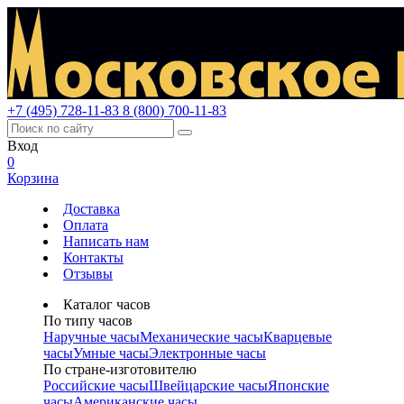
+7 (495) 728-11-83
8 (800) 700-11-83
Вход
0
Корзина
Доставка
Оплата
Написать нам
Контакты
Отзывы
Каталог часов
По типу часов
Наручные часы
Механические часы
Кварцевые
часы
Умные часы
Электронные часы
По стране-изготовителю
Российские часы
Швейцарские часы
Японские
часы
Американские часы