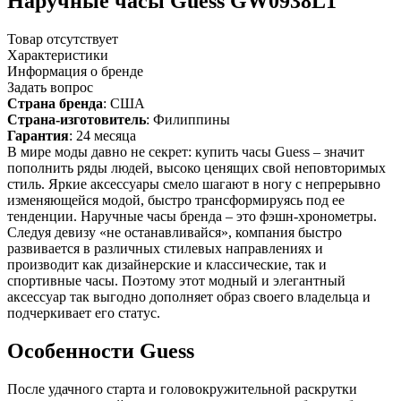
Наручные часы Guess GW0938L1
Товар отсутствует
Характеристики
Информация о бренде
Задать вопрос
Страна бренда
: США
Страна-изготовитель
: Филиппины
Гарантия
: 24 месяца
В мире моды давно не секрет: купить часы Guess – значит
пополнить ряды людей, высоко ценящих свой неповторимых
стиль. Яркие аксессуары смело шагают в ногу с непрерывно
изменяющейся модой, быстро трансформируясь под ее
тенденции. Наручные часы бренда – это фэшн-хронометры.
Следуя девизу «не останавливайся», компания быстро
развивается в различных стилевых направлениях и
производит как дизайнерские и классические, так и
спортивные часы. Поэтому этот модный и элегантный
аксессуар так выгодно дополняет образ своего владельца и
подчеркивает его статус.
Особенности Guess
После удачного старта и головокружительной раскрутки