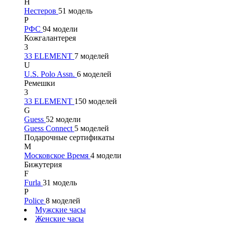
Н
Нестеров
51 модель
Р
РФС
94 модели
Кожгалантерея
3
33 ELEMENT
7 моделей
U
U.S. Polo Assn.
6 моделей
Ремешки
3
33 ELEMENT
150 моделей
G
Guess
52 модели
Guess Connect
5 моделей
Подарочные сертификаты
М
Московское Время
4 модели
Бижутерия
F
Furla
31 модель
P
Police
8 моделей
Мужские часы
Женские часы