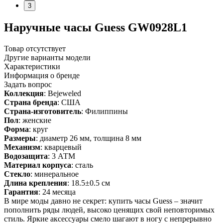
3
Наручные часы Guess GW0928L1
Товар отсутствует
Другие варианты модели
Характеристики
Информация о бренде
Задать вопрос
Коллекция
: Bejeweled
Страна бренда
: США
Страна-изготовитель
: Филиппины
Пол
: женские
Форма
: круг
Размеры
: диаметр 26 мм, толщина 8 мм
Механизм
: кварцевый
Водозащита
: 3 АТМ
Материал корпуса
: сталь
Стекло
: минеральное
Длина крепления
: 18.5±0.5 см
Гарантия
: 24 месяца
В мире моды давно не секрет: купить часы Guess – значит
пополнить ряды людей, высоко ценящих свой неповторимых
стиль. Яркие аксессуары смело шагают в ногу с непрерывно