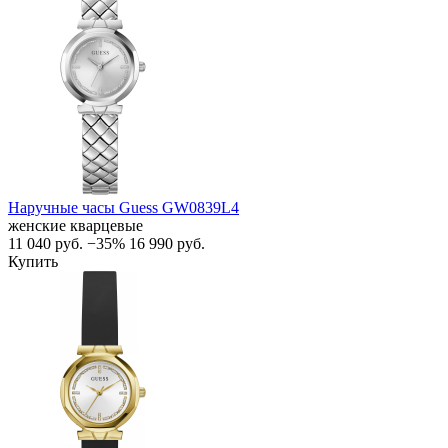
Наручные часы Guess GW0839L4
женские кварцевые
11 040
руб.
−35%
16 990
руб.
Купить