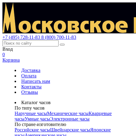
+7 (495) 728-11-83
8 (800) 700-11-83
Вход
0
Корзина
Доставка
Оплата
Написать нам
Контакты
Отзывы
Каталог часов
По типу часов
Наручные часы
Механические часы
Кварцевые
часы
Умные часы
Электронные часы
По стране-изготовителю
Российские часы
Швейцарские часы
Японские
часы
Американские часы