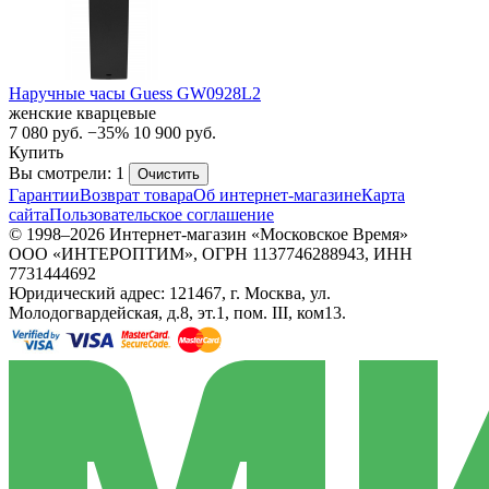
Наручные часы Guess GW0928L2
женские кварцевые
7 080
руб.
−35%
10 900
руб.
Купить
Вы смотрели: 1
Очистить
Гарантии
Возврат товара
Об интернет-магазине
Карта
сайта
Пользовательское соглашение
© 1998–2026 Интернет-магазин «Московское Время»
ООО «ИНТЕРОПТИМ», ОГРН 1137746288943, ИНН
7731444692
Юридический адрес: 121467, г. Москва, ул.
Молодогвардейская, д.8, эт.1, пом. III, ком13.