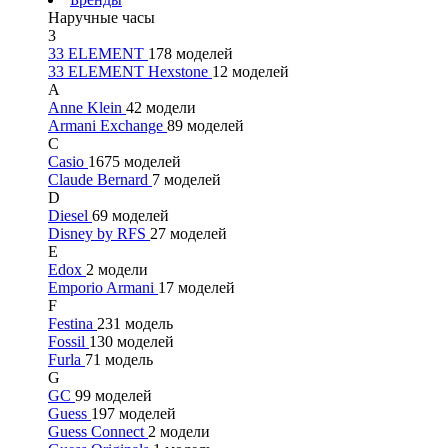
Наручные часы
3
33 ELEMENT
178 моделей
33 ELEMENT Hexstone
12 моделей
A
Anne Klein
42 модели
Armani Exchange
89 моделей
C
Casio
1675 моделей
Claude Bernard
7 моделей
D
Diesel
69 моделей
Disney by RFS
27 моделей
E
Edox
2 модели
Emporio Armani
17 моделей
F
Festina
231 модель
Fossil
130 моделей
Furla
71 модель
G
GC
99 моделей
Guess
197 моделей
Guess Connect
2 модели