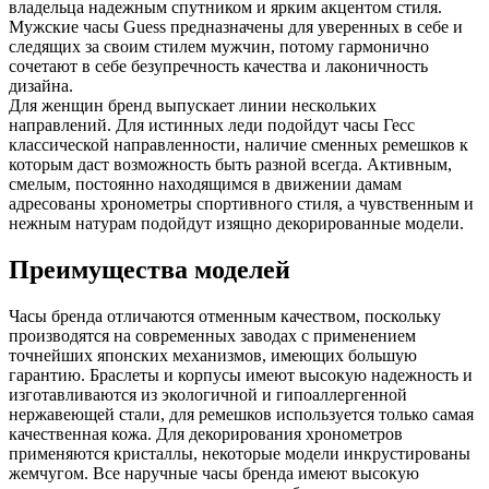
владельца надежным спутником и ярким акцентом стиля.
Мужские часы Guess предназначены для уверенных в себе и
следящих за своим стилем мужчин, потому гармонично
сочетают в себе безупречность качества и лаконичность
дизайна.
Для женщин бренд выпускает линии нескольких
направлений. Для истинных леди подойдут часы Гесс
классической направленности, наличие сменных ремешков к
которым даст возможность быть разной всегда. Активным,
смелым, постоянно находящимся в движении дамам
адресованы хронометры спортивного стиля, а чувственным и
нежным натурам подойдут изящно декорированные модели.
Преимущества моделей
Часы бренда отличаются отменным качеством, поскольку
производятся на современных заводах с применением
точнейших японских механизмов, имеющих большую
гарантию. Браслеты и корпусы имеют высокую надежность и
изготавливаются из экологичной и гипоаллергенной
нержавеющей стали, для ремешков используется только самая
качественная кожа. Для декорирования хронометров
применяются кристаллы, некоторые модели инкрустированы
жемчугом. Все наручные часы бренда имеют высокую