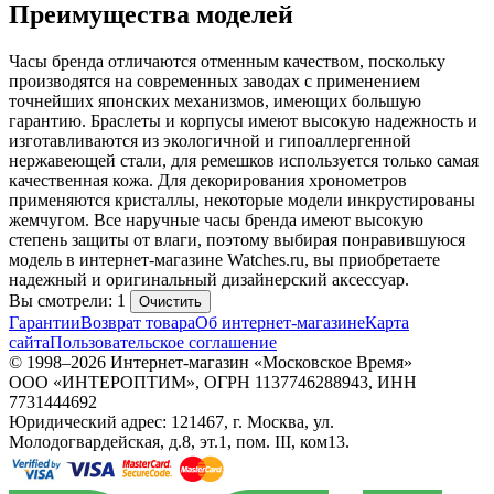
Преимущества моделей
Часы бренда отличаются отменным качеством, поскольку
производятся на современных заводах с применением
точнейших японских механизмов, имеющих большую
гарантию. Браслеты и корпусы имеют высокую надежность и
изготавливаются из экологичной и гипоаллергенной
нержавеющей стали, для ремешков используется только самая
качественная кожа. Для декорирования хронометров
применяются кристаллы, некоторые модели инкрустированы
жемчугом. Все наручные часы бренда имеют высокую
степень защиты от влаги, поэтому выбирая понравившуюся
модель в интернет-магазине Watches.ru, вы приобретаете
надежный и оригинальный дизайнерский аксессуар.
Вы смотрели: 1
Очистить
Гарантии
Возврат товара
Об интернет-магазине
Карта
сайта
Пользовательское соглашение
© 1998–2026 Интернет-магазин «Московское Время»
ООО «ИНТЕРОПТИМ», ОГРН 1137746288943, ИНН
7731444692
Юридический адрес: 121467, г. Москва, ул.
Молодогвардейская, д.8, эт.1, пом. III, ком13.