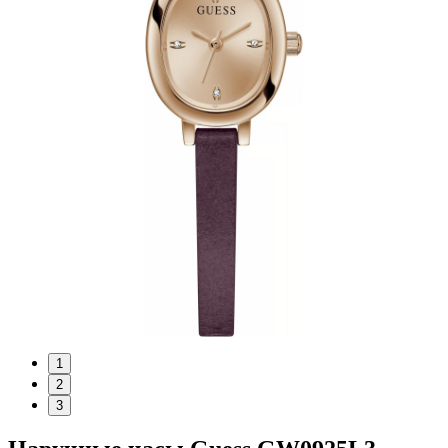
1
2
3