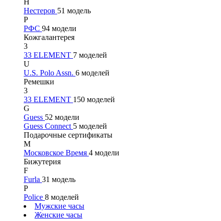
Н
Нестеров
51 модель
Р
РФС
94 модели
Кожгалантерея
3
33 ELEMENT
7 моделей
U
U.S. Polo Assn.
6 моделей
Ремешки
3
33 ELEMENT
150 моделей
G
Guess
52 модели
Guess Connect
5 моделей
Подарочные сертификаты
М
Московское Время
4 модели
Бижутерия
F
Furla
31 модель
P
Police
8 моделей
Мужские часы
Женские часы