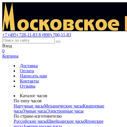
+7 (495) 728-11-83
8 (800) 700-11-83
Вход
0
Корзина
Доставка
Оплата
Написать нам
Контакты
Отзывы
Каталог часов
По типу часов
Наручные часы
Механические часы
Кварцевые
часы
Умные часы
Электронные часы
По стране-изготовителю
Российские часы
Швейцарские часы
Японские
часы
Американские часы