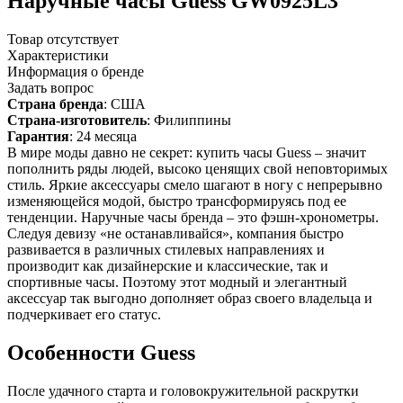
Наручные часы Guess GW0925L3
Товар отсутствует
Характеристики
Информация о бренде
Задать вопрос
Страна бренда
: США
Страна-изготовитель
: Филиппины
Гарантия
: 24 месяца
В мире моды давно не секрет: купить часы Guess – значит
пополнить ряды людей, высоко ценящих свой неповторимых
стиль. Яркие аксессуары смело шагают в ногу с непрерывно
изменяющейся модой, быстро трансформируясь под ее
тенденции. Наручные часы бренда – это фэшн-хронометры.
Следуя девизу «не останавливайся», компания быстро
развивается в различных стилевых направлениях и
производит как дизайнерские и классические, так и
спортивные часы. Поэтому этот модный и элегантный
аксессуар так выгодно дополняет образ своего владельца и
подчеркивает его статус.
Особенности Guess
После удачного старта и головокружительной раскрутки